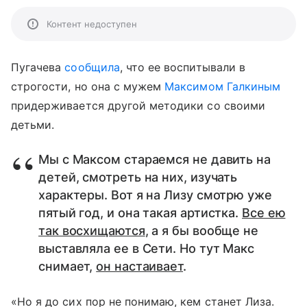
Контент недоступен
Пугачева
сообщила
, что ее воспитывали в
строгости, но она с мужем
Максимом Галкиным
придерживается другой методики со своими
детьми.
Мы с Максом стараемся не давить на
детей, смотреть на них, изучать
характеры. Вот я на Лизу смотрю уже
пятый год, и она такая артистка.
Все ею
так восхищаются
, а я бы вообще не
выставляла ее в Сети. Но тут Макс
снимает,
он настаивает
.
«Но я до сих пор не понимаю, кем станет Лиза.