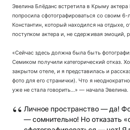
Эвелина Блёданс встретила в Крыму актера 
попросила сфотографироваться со своим 6
Константин, который находился на отдыхе, о
поступком актера и, не сдерживая эмоций, 
«Сейчас здесь должна была быть фотография
Семиком получили категорический отказ. Х
закрытом отеле, и я представилась и расска
фото для его странички). Что я неоднократн
уже не стала говорить...» — начала Эвелина.
Личное пространство — да! Фо
— сомнительно! Но отказать «
сфотографироваться — нет! Я 