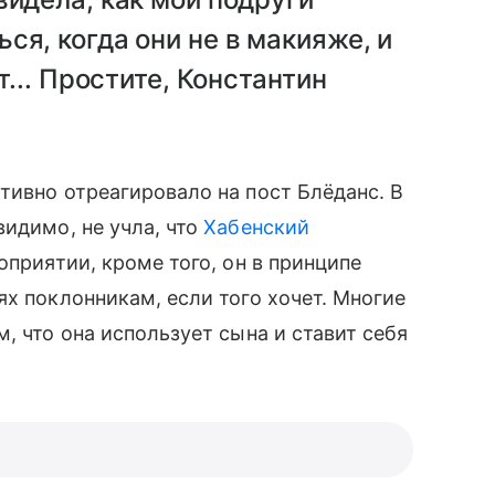
ся, когда они не в макияже, и
т... Простите, Константин
тивно отреагировало на пост Блёданс. В
видимо, не учла, что
Хабенский
оприятии, кроме того, он в принципе
х поклонникам, если того хочет. Многие
м, что она использует сына и ставит себя