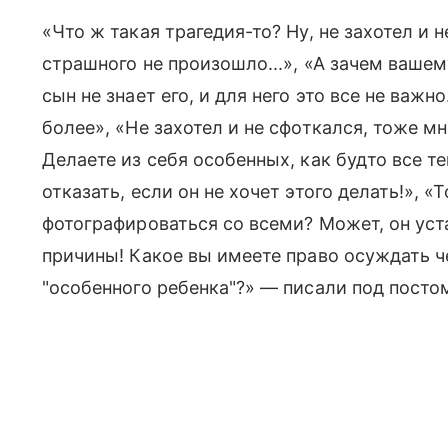
«Что ж такая трагедия-то? Ну, не захотел и н
страшного не произошло...», «А зачем вашем
сын не знает его, и для него это все не важ
более», «Не захотел и не сфоткался, тоже мн
Делаете из себя особенных, как будто все т
отказать, если он не хочет этого делать!», «
фотографироваться со всеми? Может, он ус
причины! Какое вы имеете право осуждать ч
"особенного ребенка"?» — писали под посто