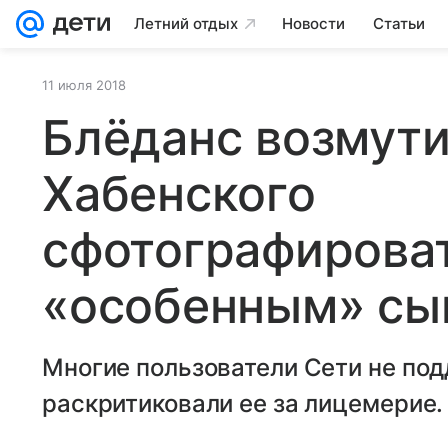
Летний отдых
Новости
Статьи
11 июля 2018
Блёданс возмути
Хабенского
сфотографироват
«особенным» сы
Многие пользователи Сети не под
раскритиковали ее за лицемерие.