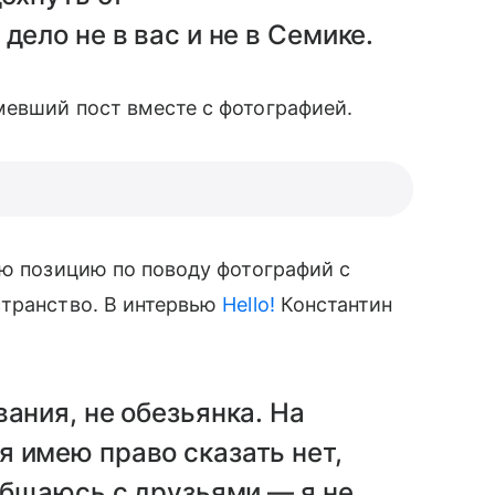
дело не в вас и не в Семике.
вший пост вместе с фотографией.
ою позицию по поводу фотографий с
странство. В интервью
Hello!
Константин
ания, не обезьянка. На
 имею право сказать нет,
 общаюсь с друзьями — я не