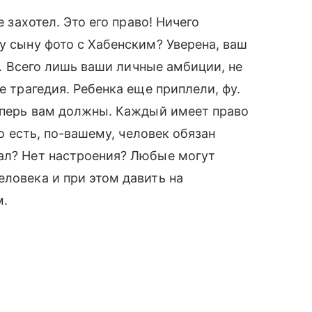
е захотел. Это его право! Ничего
у сыну фото с Хабенским? Уверена, ваш
но. Всего лишь ваши личные амбиции, не
е трагедия. Ребенка еще приплели, фу.
еперь вам должны. Каждый имеет право
То есть, по-вашему, человек обязан
тал? Нет настроения? Любые могут
еловека и при этом давить на
м.