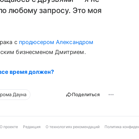
по любому запросу. Это моя
рака с
продюсером Александром
льским бизнесменом Дмитрием.
 все время должен?
рома Дауна
Поделиться
О проекте
Редакция
О технологиях рекомендаций
Политика конфиде