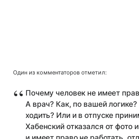
Один из комментаторов отметил:
Почему человек не имеет пра
А врач? Как, по вашей логике?
ходить? Или и в отпуске прини
Хабенский отказался от фото и
и имеет право не работать, от