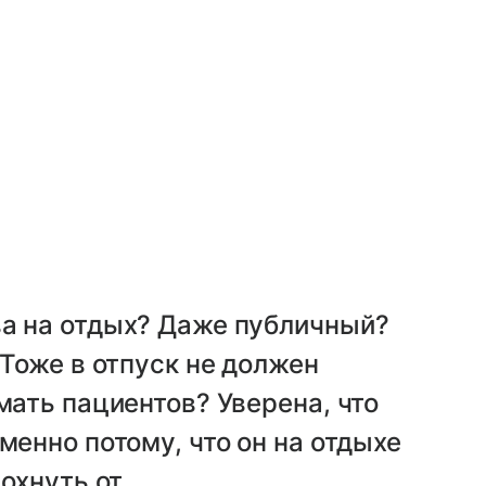
ва на отдых? Даже публичный?
 Тоже в отпуск не должен
мать пациентов? Уверена, что
менно потому, что он на отдыхе
дохнуть от