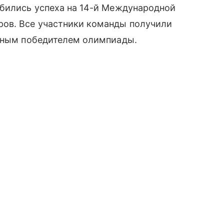
бились успеха на 14-й Международной
ров. Все участники команды получили
ютным победителем олимпиады.