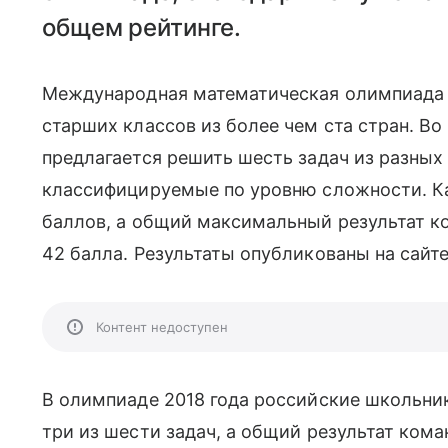
общем рейтинге.
Международная математическая олимпиада 
старших классов из более чем ста стран. В
предлагается решить шесть задач из разных 
классифицируемые по уровню сложности. Ка
баллов, а общий максимальный результат к
42 балла. Результаты опубликованы на сай
Контент недоступен
В олимпиаде 2018 года российские школьн
три из шести задач, а общий результат ком