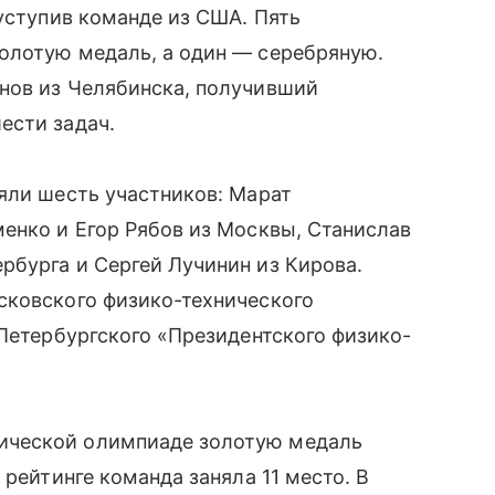
 уступив команде из США. Пять
золотую медаль, а один — серебряную.
нов из Челябинска, получивший
ести задач.
яли шесть участников: Марат
енко и Егор Рябов из Москвы, Станислав
бурга и Сергей Лучинин из Кирова.
сковского физико-технического
-Петербургского «Президентского физико-
ической олимпиаде золотую медаль
рейтинге команда заняла 11 место. В