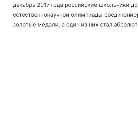
декабре 2017 года российские школьники до
естественнонаучной олимпиады среди юнио
золотые медали, а один из них стал абсол