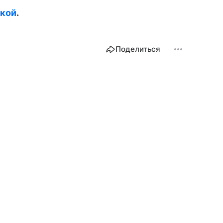
кой
.
Поделиться