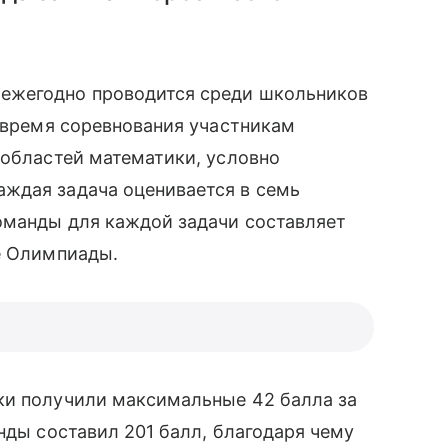
ежегодно проводится среди школьников
о время соревнования участникам
областей математики, условно
ждая задача оценивается в семь
оманды для каждой задачи составляет
те Олимпиады.
ики получили максимальные 42 балла за
анды составил 201 балл, благодаря чему