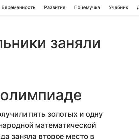
Беременность
Развитие
Почемучка
Учебник
ьники заняли
 олимпиаде
лучили пять золотых и одну
народной математической
да заняла второе место в