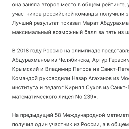
она заняла второе место в общем рейтинге,
участников российской команды получили 
Лучший результат показал Марат Абдурахма
максимальный возможный балл за пять из ш
В 2018 году Россию на олимпиаде представл
Абдурахманов из Челябинска, Артур Герасим
Крымский и Владимир Петров из Санкт-Петер
Командой руководили Назар Агаханов из Мо
института и педагог Кирилл Сухов из Санкт
математического лицея No 239».
На предыдущей 58 Международной математ
получил один участник из России, а в общем 