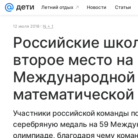
Летний отдых
Новости
Статьи
12 июля 2018
N + 1
Российские школ
второе место на
Международной
математической
Участники российской команды по
серебряную медаль на 59 Между
олимпиаде, благодаря чему коман