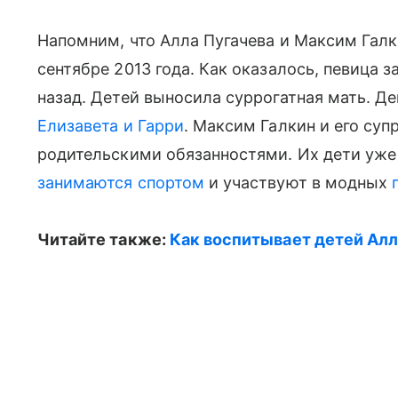
Напомним, что Алла Пугачева и Максим Гал
сентябре 2013 года. Как оказалось, певица з
назад. Детей выносила суррогатная мать. Д
Елизавета и Гарри
. Максим Галкин и его суп
родительскими обязанностями. Их дети уже
занимаются спортом
и участвуют в модных
Читайте также:
Как воспитывает детей Ал