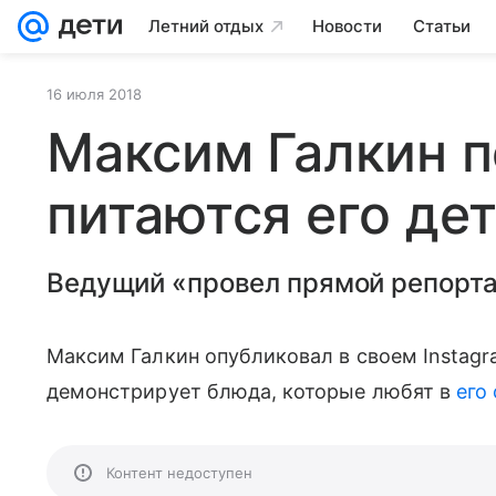
Летний отдых
Новости
Статьи
16 июля 2018
Максим Галкин п
питаются его де
Ведущий «провел прямой репорта
Максим Галкин опубликовал в своем Instagr
демонстрирует блюда, которые любят в
его
Контент недоступен