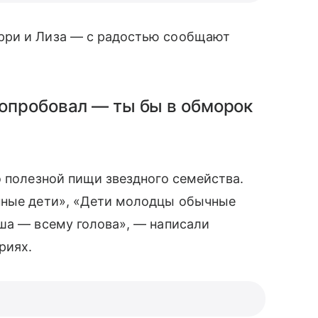
рри и Лиза — с радостью сообщают
 попробовал — ты бы в обморок
 полезной пищи звездного семейства.
нные дети», «Дети молодцы обычные
ша — всему голова», — написали
риях.