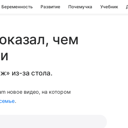
Беременность
Развитие
Почемучка
Учебник
оказал, чем
ти
ж» из-за стола.
am новое видео, на котором
 семье
.