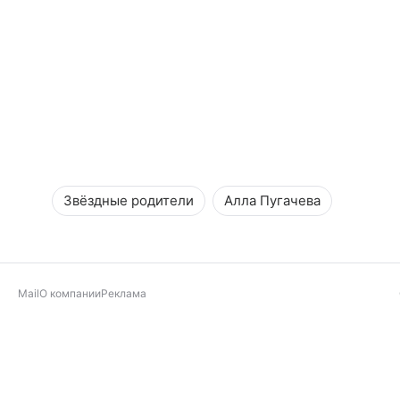
Звёздные родители
Алла Пугачева
Mail
О компании
Реклама