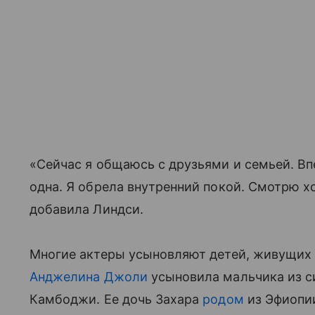
«Сейчас я общаюсь с друзьями и семьей. В
одна. Я обрела внутренний покой. Смотрю
добавила Линдси.
Многие актеры усыновляют детей, живущих 
Анджелина Джоли
усыновила мальчика из с
Камбоджи. Ее дочь Захара
родом
из Эфиопии