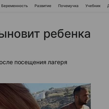
Беременность
Развитие
Почемучка
Учебник
ыновит ребенка
после посещения лагеря