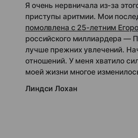
Я очень нервничала из-за этог
приступы аритмии. Мои после
помолвлена с 25-летним Егор
российского миллиардера — Пр
лучше прежних увлечений. Нач
отношений. У меня хватило сил
моей жизни многое изменилос
Линдси Лохан