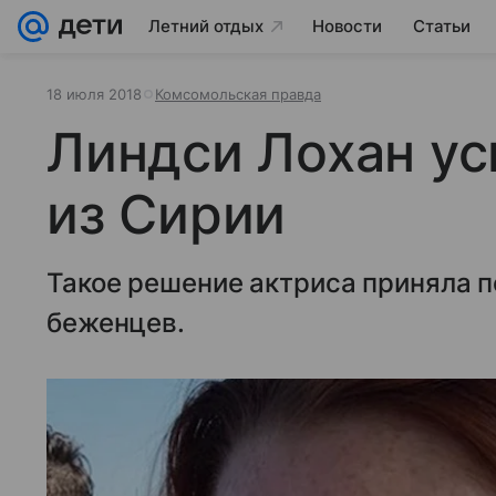
Летний отдых
Новости
Статьи
18 июля 2018
Комсомольская правда
Линдси Лохан ус
из Сирии
Такое решение актриса приняла 
беженцев.