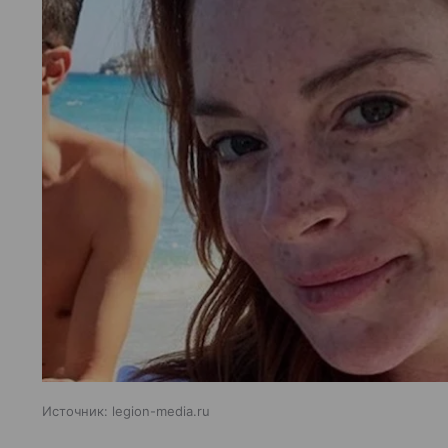
Источник:
legion-media.ru