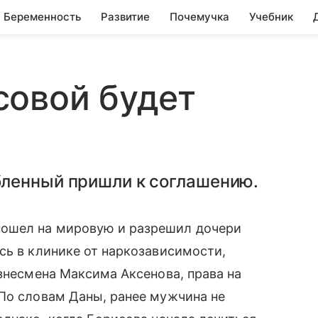
Беременность
Развитие
Почемучка
Учебник
совой будет
ленный пришли к соглашению.
пошел на мировую и разрешил дочери
сь в клинике от наркозависимости,
изнесмена Максима Аксенова, права на
 По словам Даны, ранее мужчина не