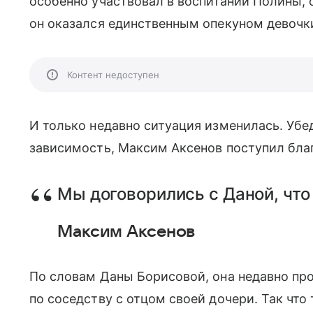
особенно участвовал в воспитании Полины, о
он оказался единственным опекуном девочк
Контент недоступен
И только недавно ситуация изменилась. Убе
зависимость, Максим Аксенов поступил благ
Мы договорились с Даной, что 
Максим Аксенов
По словам Даны Борисовой, она недавно пр
по соседству с отцом своей дочери. Так ч