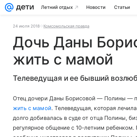
Летний отдых
Новости
Статьи
24 июля 2018
Комсомольская правда
Дочь Даны Бори
жить с мамой
Телеведущая и ее бывший возлюб
Отец дочери Даны Борисовой — Полины — 
жить с мамой
. Телеведущая, которая лечила
долго добивалась в суде от отца Полины, б
регулярное общение с 10-летним ребенком.