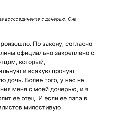
ла воссоединение с дочерью. Она
роизошло. По закону, согласно
лины официально закреплено с
тцом, который,
иальную и всякую прочую
 дочь. Более того, у нас не
ия меня с моей дочерью, и я
лит ее отец. И если ее папа в
налистов милостивую