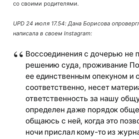
со своими родителями.
UPD 24 июля 17.54: Дана Борисова опроверг
написала в своем Instagram:
Воссоединения с дочерью не п
решению суда, проживание По
ее единственным опекуном и о
соответственно, несет матер
ответственность за нашу общую
определен даже порядок общен
общаюсь с ней, когда это позво
ночи прислал кому-то из жур