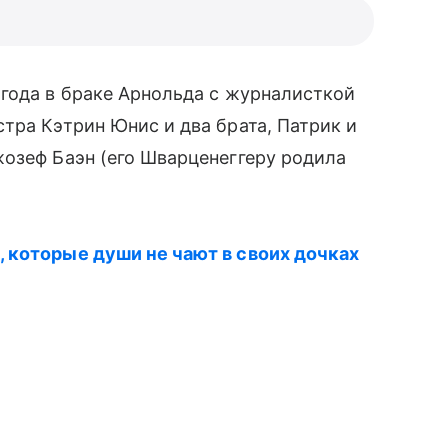
года в браке Арнольда с журналисткой
стра Кэтрин Юнис и два брата, Патрик и
жозеф Баэн (его Шварценеггеру родила
 которые души не чают в своих дочках