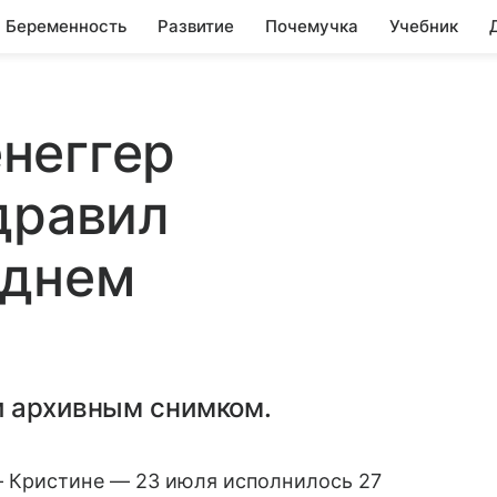
Беременность
Развитие
Почемучка
Учебник
неггер
дравил
 днем
и архивным снимком.
 Кристине — 23 июля исполнилось 27