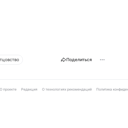
тцовство
Поделиться
О проекте
Редакция
О технологиях рекомендаций
Политика конфиде