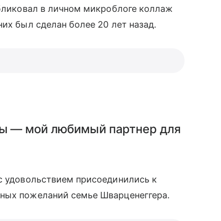
публиковал в личном микроблоге коллаж
их был сделан более 20 лет назад.
Ты — мой любимый партнер для
 с удовольствием присоединились к
ных пожеланий семье Шварценеггера.