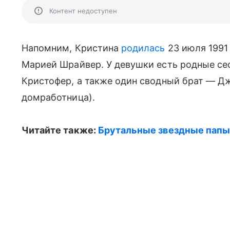
Контент недоступен
Напомним, Кристина
родилась
23 июля 1991 
Марией Шрайвер. У девушки есть родные се
Кристофер, а также один сводный брат — Д
домработница).
Читайте также:
Брутальные звездные папы,