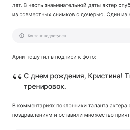
лет. В честь знаменательной даты актер о
из совместных снимков с дочерью. Один из н
Контент недоступен
Арни пошутил в подписи к фото:
С днем рождения, Кристина! 
тренировок.
В комментариях поклонники таланта актера
поздравлениям и оставили множество прият