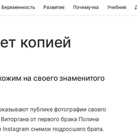
Беременность
Развитие
Почемучка
Учебник
ет копией
хожим на своего знаменитого
оказывают публике фотографии своего
 Виторгана от первого брака Полина
 Instagram снимок подросшего брата.