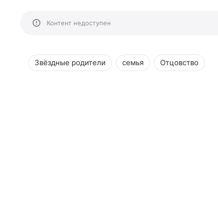
Контент недоступен
Звёздные родители
семья
Отцовство