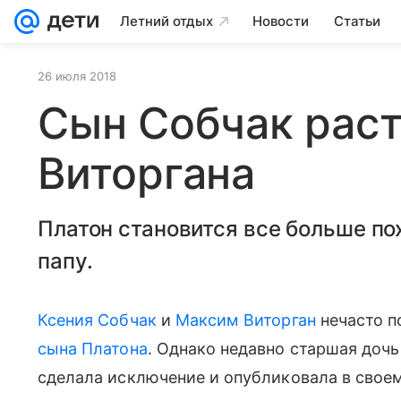
Летний отдых
Новости
Статьи
26 июля 2018
Сын Собчак раст
Виторгана
Платон становится все больше по
папу.
Ксения Собчак
и
Максим Виторган
нечасто п
сына Платона
. Однако недавно старшая дочь
сделала исключение и опубликовала в своем