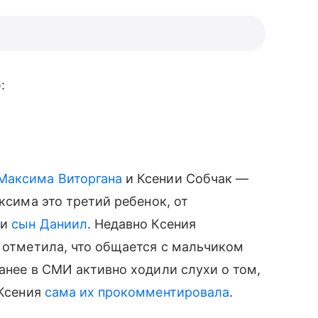
:
Максима Виторгана
и Ксении Собчак —
ксима это третий ребенок, от
и
сын Даниил
. Недавно Ксения
и отметила, что общается с мальчиком
Ранее в СМИ активно ходили слухи о том,
 Ксения
сама их прокомментировала
.