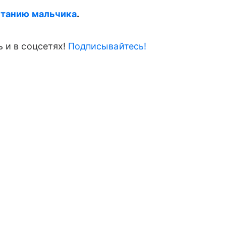
итанию мальчика
.
 и в соцсетях!
Подписывайтесь!