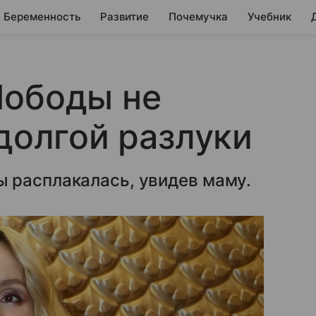
Беременность
Развитие
Почемучка
Учебник
Лободы не
 долгой разлуки
 расплакалась, увидев маму.