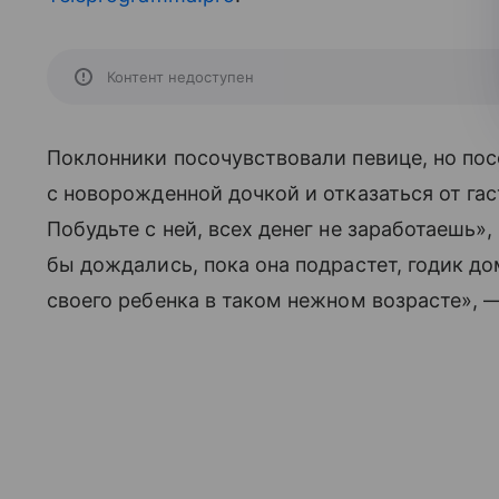
Контент недоступен
Поклонники посочувствовали певице, но пос
с новорожденной дочкой и отказаться от га
Побудьте с ней, всех денег не заработаешь»
бы дождались, пока она подрастет, годик д
своего ребенка в таком нежном возрасте», —