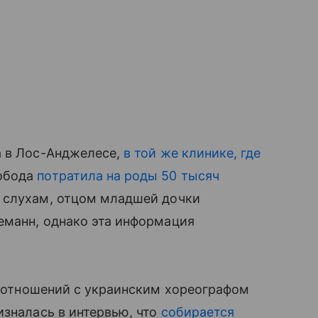
а в Лос-Анджелесе,
в той же клинике, где
Лобода
потратила на роды 50 тысяч
 слухам, отцом младшей дочки
еманн, однако эта информация
 отношений с украинским хореографом
изналась в интервью, что
собирается