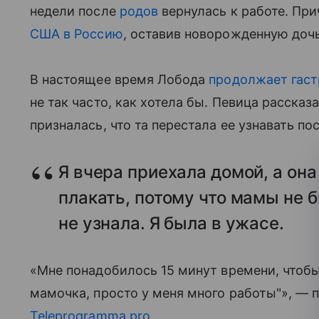
недели после
родов
вернулась к работе. При
США в Россию
, оставив новорожденную доч
В настоящее время Лобода
продолжает гас
не так часто, как хотела бы. Певица рассказ
призналась, что та перестала ее узнавать по
Я вчера приехала домой, а она
плакать, потому что мамы не 
не узнала. Я была в ужасе.
«Мне понадобилось 15 минут времени, чтобы д
мамочка, просто у меня много работы"», — 
Teleprogramma.pro
.