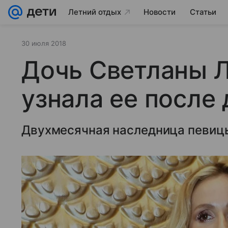
Летний отдых
Новости
Статьи
30 июля 2018
Дочь Светланы 
узнала ее после
Двухмесячная наследница певицы