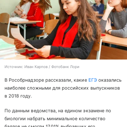
Источник:
Иван Карпов / Фотобанк Лори
В Рособрнадзоре рассказали, какие
ЕГЭ
оказались
наиболее сложными для российских выпускников
в 2018 году.
По данным ведомства, на едином экзамене по
биологии набрать минимальное количество
баллов не смогли 17,01% выбравших его