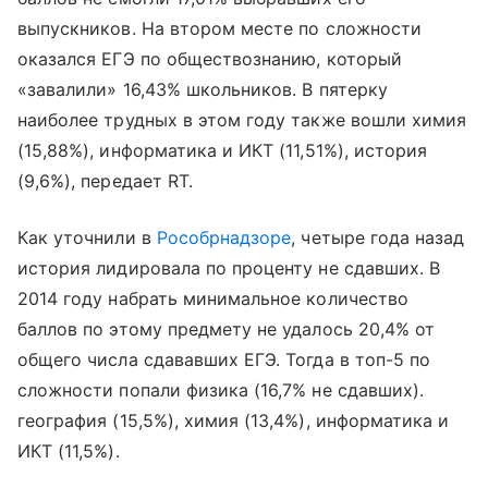
выпускников. На втором месте по сложности
оказался ЕГЭ по обществознанию, который
«завалили» 16,43% школьников. В пятерку
наиболее трудных в этом году также вошли химия
(15,88%), информатика и ИКТ (11,51%), история
(9,6%), передает RT.
Как уточнили в
Рособрнадзоре
, четыре года назад
история лидировала по проценту не сдавших. В
2014 году набрать минимальное количество
баллов по этому предмету не удалось 20,4% от
общего числа сдававших ЕГЭ. Тогда в топ-5 по
сложности попали физика (16,7% не сдавших).
география (15,5%), химия (13,4%), информатика и
ИКТ (11,5%).