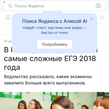
Поиск Яндекса
Поиск Яндекса с Алисой AI
Найдёт ответ, картинку или видео —
быстро и точно
31 июля 2018
m24.ru
Попробовать
В Рособрнадзоре назвали
самые сложные ЕГЭ 2018
года
Ведомство рассказало, какие экзамены
завалило больше всего выпускников.