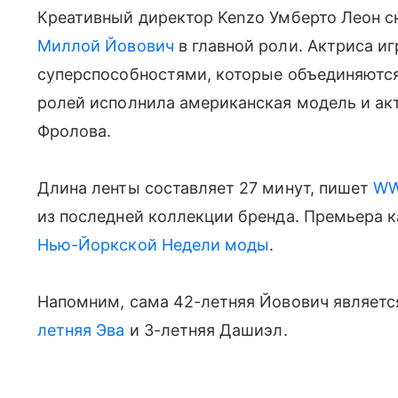
Креативный директор Kenzo Умберто Леон с
Миллой Йовович
в главной роли. Актриса и
суперспособностями, которые объединяются 
ролей исполнила американская модель и ак
Фролова.
Длина ленты составляет 27 минут, пишет
W
из последней коллекции бренда. Премьера к
Нью-Йоркской Недели моды
.
Напомним, сама 42-летняя Йовович являет
летняя Эва
и 3-летняя Дашиэл.