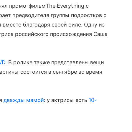
нял промо-фильмThe Everything с
грает предводителя группы подростков с
вместе благодаря своей силе. Одну из
триса российского происхождения Саша
WD
. В ролике также представлены вещи
артины состоится в сентябре во время
ся
дважды мамой
: у актрисы есть
10-