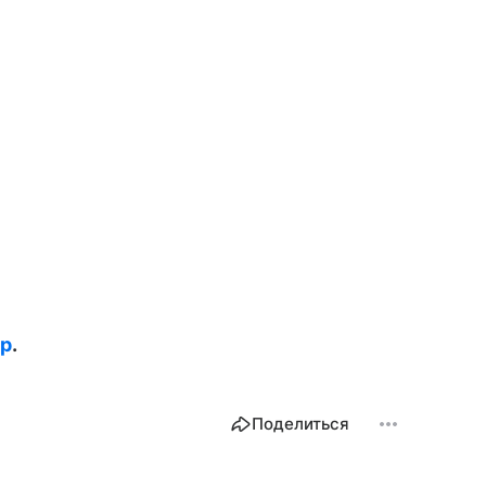
ир
.
Поделиться