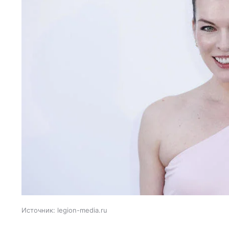
Источник:
legion-media.ru