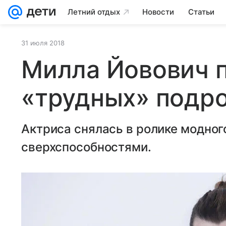
Летний отдых
Новости
Статьи
31 июля 2018
Милла Йовович 
«трудных» подр
Актриса снялась в ролике модног
сверхспособностями.