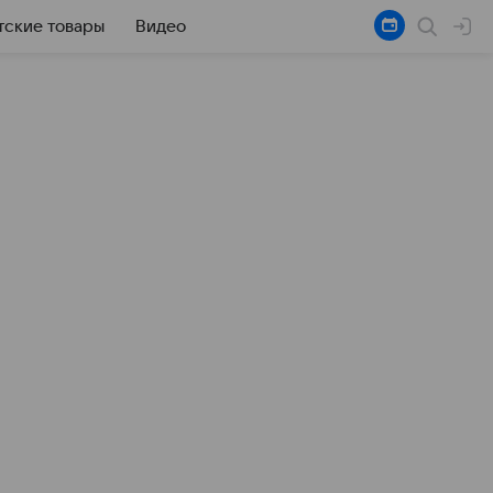
тские товары
Видео