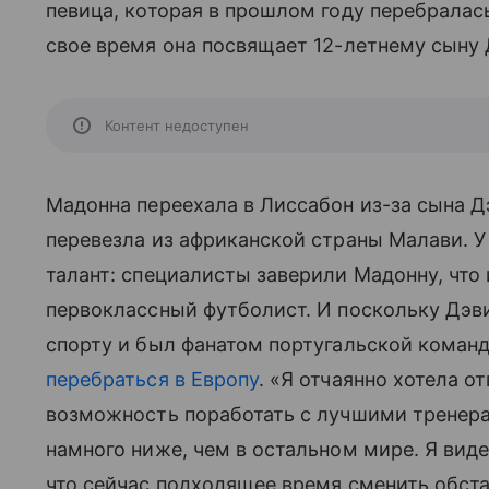
певица, которая в прошлом году перебралась
свое время она посвящает 12-летнему сыну 
Контент недоступен
Мадонна переехала в Лиссабон из-за сына Д
перевезла из африканской страны Малави. У
талант: специалисты заверили Мадонну, что
первоклассный футболист. И поскольку Дэв
спорту и был фанатом португальской кома
перебраться в Европу
. «Я отчаянно хотела о
возможность поработать с лучшими тренера
намного ниже, чем в остальном мире. Я виде
что сейчас подходящее время сменить обста