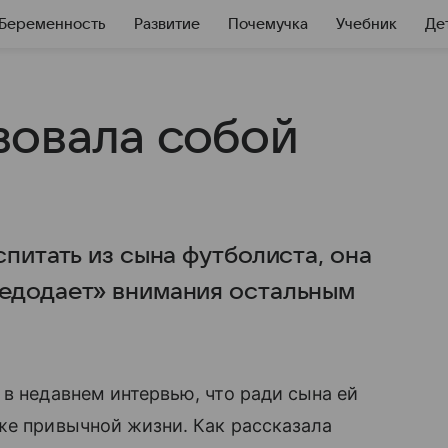
Беременность
Развитие
Почемучка
Учебник
Де
вовала собой
спитать из сына футболиста, она
недодает» внимания остальным
в недавнем интервью, что ради сына ей
же привычной жизни. Как рассказала