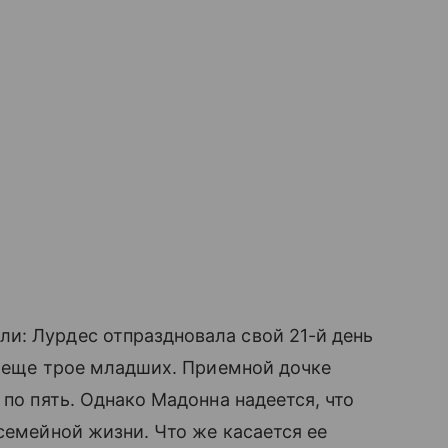
: Лурдес отпраздновала свой 21-й день
ть еще трое младших. Приемной дочке
 по пять. Однако Мадонна надеется, что
семейной жизни. Что же касается ее