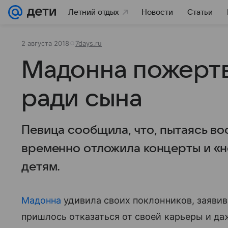
Летний отдых
Новости
Статьи
2 августа 2018
7days.ru
Мадонна пожерт
ради сына
Певица сообщила, что, пытаясь во
временно отложила концерты и «
детям.
Мадонна
удивила своих поклонников, заявив 
пришлось отказаться от своей карьеры и да