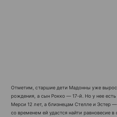
Отметим, старшие дети Мадонны уже выросли
рождения, а сын Рокко — 17-й. Но у нее ес
Мерси 12 лет, а близнецам Стелле и Эстер —
со временем ей удастся найти равновесие в 