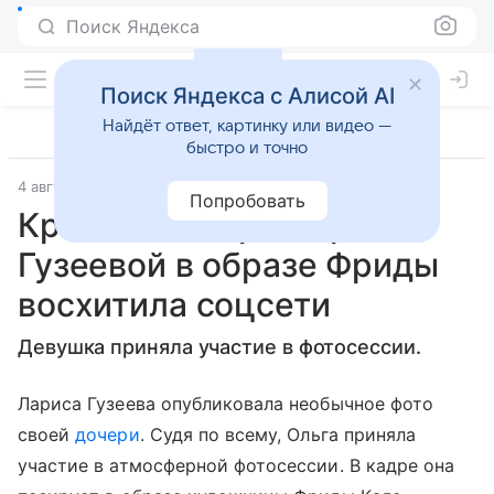
Поиск Яндекса
Поиск Яндекса с Алисой AI
Найдёт ответ, картинку или видео —
быстро и точно
4 августа 2018
Попробовать
Красота дочери Ларисы
Гузеевой в образе Фриды
восхитила соцсети
Девушка приняла участие в фотосессии.
Лариса Гузеева опубликовала необычное фото
своей
дочери
. Судя по всему, Ольга приняла
участие в атмосферной фотосессии. В кадре она