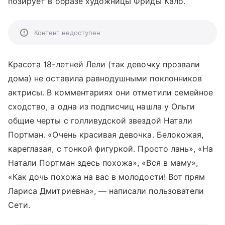
позирует в образе художницы Фриды Кало.
Контент недоступен
Красота 18-летней Лели (так девочку прозвали
дома) не оставила равнодушными поклонников
актрисы. В комментариях они отметили семейное
сходство, а одна из подписчиц нашла у Ольги
общие черты с голливудской звездой Натали
Портман. «Очень красивая девочка. Белокожая,
кареглазая, с тонкой фигуркой. Просто лань», «На
Натали Портман здесь похожа», «Вся в маму»,
«Как дочь похожа на вас в молодости! Вот прям
Лариса Дмитриевна», — написали пользователи
Сети.