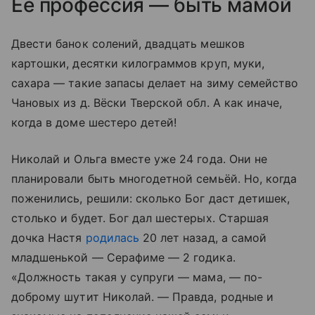
Её профессия — быть мамой
Двести банок солений, двадцать мешков
картошки, десятки килограммов круп, муки,
сахара — такие запасы делает на зиму семейство
Чановых из д. Вёски Тверской обл. А как иначе,
когда в доме шестеро детей!
Николай и Ольга вместе уже 24 года. Они не
планировали быть многодетной семьёй. Но, когда
поженились, решили: сколько Бог даст детишек,
столько и будет. Бог дал шестерых. Старшая
дочка Настя ­
родилась
20 лет назад, а самой
младшенькой — Серафиме — 2 годика.
«Должность такая у супруги — мама, — по-
доброму шутит Николай. — Правда, родные и