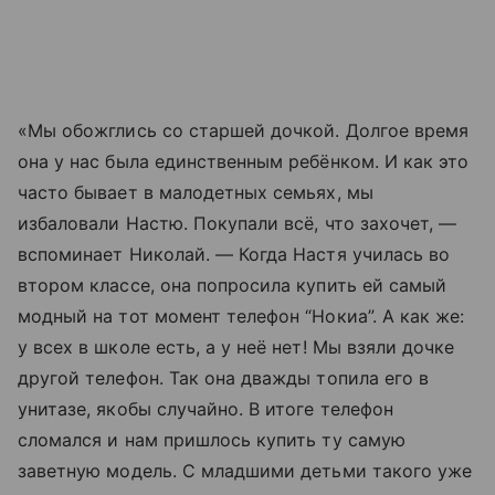
«Мы обожглись со старшей дочкой. Долгое время
она у нас была единственным ребёнком. И как это
часто бывает в малодетных семьях, мы
избаловали Настю. Покупали всё, что захочет, —
вспоминает Николай. — Когда Настя училась во
втором классе, она попросила купить ей самый
модный на тот момент телефон “Нокиа”. А как же:
у всех в школе есть, а у неё нет! Мы взяли дочке
другой телефон. Так она дважды топила его в
унитазе, якобы случайно. В итоге телефон
сломался и нам пришлось купить ту самую
заветную модель. С младшими детьми такого уже