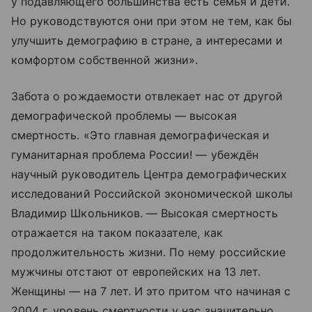
у подавляющего большинства есть семья и дети.
Но руководствуются они при этом не тем, как бы
улучшить демографию в стране, а интересами и
комфортом собственной жизни».
Забота о рождаемости отвлекает нас от другой
демографической проблемы — высокая
смертность. «Это главная демографическая и
гуманитарная проблема России! — убеждён
научный руководитель Центра демографических
исследований Российской экономической школы
Владимир Школьников. — Высокая смертность
отражается на таком показателе, как
продолжительность жизни. По нему российские
мужчины отстают от европейских на 13 лет.
Женщины — на 7 лет. И это притом что начиная с
2004 г. уровень смертности у нас значительно