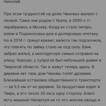
Николай.
При этом трудностей на долю Чановых выпало с
лихвой. Сами они родом с Урала, в 2000-х гг.
перебрались в Москву. Когда их стало пятеро,
взяли в Подмосковье дом в долларовую ипотеку.
Но в 2014 г. грянул кризис: валюта так подскочила,
что платить по займу стало не под силу. Банк
забрал жильё, а многодетную семью отправил на
улицу. Хорошо, у супругов был небольшой домик в
Тверской области. Так и живут теперь здесь. В
деревне нет газа, дом Чановы топят дровами.
Ближайшая остановка общественного транспорта
— за 5,5 км от их деревни. За продуктами ездят в
Тверь, а это около 30 км в одну сторону. Благо
есть машина! Несмотря на то что многие овощи и