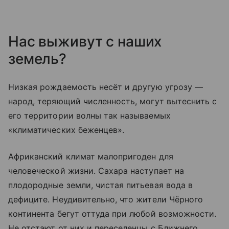
Нас выживут с наших
земель?
Низкая рождаемость несёт и другую угрозу —
народ, теряющий численность, могут вытеснить с
его территории волны так называемых
«климатических беженцев».
Африканский климат малопригоден для
человеческой жизни. Сахара наступает на
плодородные земли, чистая питьевая вода в
дефиците. Неудивительно, что жители Чёрного
континента бегут оттуда при любой возможности.
Не отстают от них и переселенцы с Ближнего