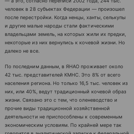
— а это, согласно переписи 2002 года, 244 тыс.
человек в 28 субъектах Федерации — произошел
после перестройки. Когда ненцы, ханты, селькупы
и другие малые народы стали фактическими
владельцами земель, на которых жили их предки,
некоторые из них вернулись к кочевой жизни. Но
далеко не все.
По последним данным, в ЯНАО проживает около
42 тыс. представителей КМНС. Это 8% от всего
населения региона. Но только 16,5 тыс. человек из
них, или 40%, ведут традиционный кочевой образ
жизни. Связано это с тем, что оленеводство и
прочие виды традиционной хозяйственной
деятельности не приспособлены к современным
экономическим условиям. По крайней мере так
говорится в аналитической записке к федеральной