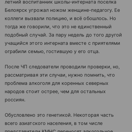
летний воспитанник школы-интерната поселка
Белоярск угрожал ножом женщине-педагогу. Ее
коллеги вызвали полицию, и всё обошлось. Но
тогда же говорили, что это не единственный
подобный случай. За пару недель до того другой
учащийся этого интерната вместе с приятелями
ограбили семью, гостившую у его отца.
После ЧП следователи проводили проверки, но,
рассматривая эти случаи, нужно помнить, что
проблема алкоголя для коренных северных
народов стоит острее, чем для остальных
россиян.
Обусловлено это генетикой. Некоторая часть
всего азиатского населения, в том числе
представители КМНС переносят алкогольное