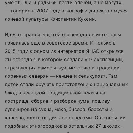
умеют. Они и рады бы пасти оленей, а не могут»,
— говорил в 2007 году этнограф и директор музея
кочевой культуры Константин Куксин.
Идея отправлять детей оленеводов в интернаты
появилась еще в советское время. И только в
2015 году в одном из интернатов ЯНАО открылся
этногородок, в котором создали «17 экспозиций,
отражающих самобытную историю и традиции
коренных северян — ненцев и селькупов». Там
детей стали обучать приготовлению национальных
блюд в ненецкой традиционной печи и на
кострище, сборке и разборке чума, пошиву
сувениров из сукна, меха, бисера, бересты и,
конечно, охоте на дичь со стрелами. Об открытии
подобных этногородков в остальных 27 школах-