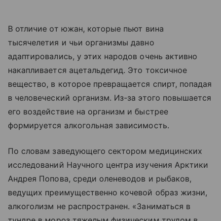
В отличие от южан, которые пьют вина
тысячелетия и чьи организмы давно
адаптировались, у этих народов очень активно
накапливается ацетальдегид. Это токсичное
вещество, в которое превращается спирт, попадая
в человеческий организм. Из-за этого повышается
его воздействие на организм и быстрее
формируется алкогольная зависимость.
По словам заведующего сектором медицинских
исследований Научного центра изучения Арктики
Андрея Попова, среди оленеводов и рыбаков,
ведущих преимущественно кочевой образ жизни,
алкоголизм не распространен. «Заниматься в
тундре в мороз тяжелым физическим трудом в