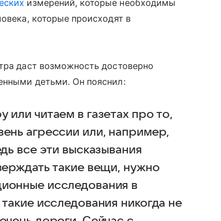
ческих
измерений, которые необходимы
ловека, которые происходят в
нтра даст возможность достоверно
енными детьми. Он пояснил:
 или читаем в газетах про то,
вень агрессии или, например,
едь все эти высказывания
верждать такие вещи, нужно
ционные исследования в
 такие исследования никогда не