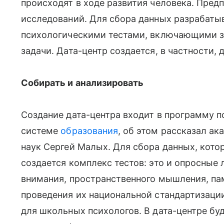
происходят в ходе развития человека. Пред
исследований. Для сбора данных разрабат
психологическими тестами, включающими з
задачи. Дата-центр создается, в частности,
Собирать и анализировать
Создание дата-центра входит в программу п
системе
образования
, об этом рассказал а
наук Сергей Малых. Для сбора данных, кото
создается комплекс тестов: это и опросные 
внимания, пространственного мышления, па
проведения их национальной стандартизаци
для школьных психологов. В дата-центре бу