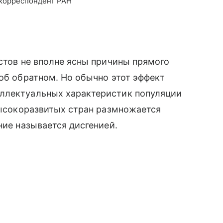
-корреспондент РАН
истов не вполне ясны причины прямого
 об обратном. Но обычно этот эффект
ллектуальных характеристик популяции
 высокоразвитых стран размножается
ие называется дисгенией.