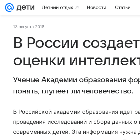
Летний отдых
Новости
Статьи
13 августа 2018
В России создает
оценки интеллект
Ученые Академии образования фор
понять, глупеет ли человечество.
В Российской академии образования идет р
проведения исследований и сбора данных о
современных детей. Эта информация нужна 