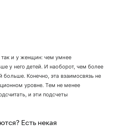
 так и у женщин: чем умнее
ше у него детей. И наоборот, чем более
й больше. Конечно, эта взаимосвязь не
ционном уровне. Тем не менее
дсчитать, и эти подсчеты
тся? Есть некая