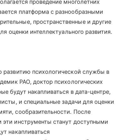
полагается проведение многолетних
ывается платформа с разнообразными
рительные, пространственные и другие
 для оценки интеллектуального развития.
о развитию психологической службы в
кадемик РАО, доктор психологических
рые будут накапливаться в дата-центре,
листы, и специальные задачи для оценки
мяти, сообразительности. После
и эти инструменты станут доступными
дут накапливаться