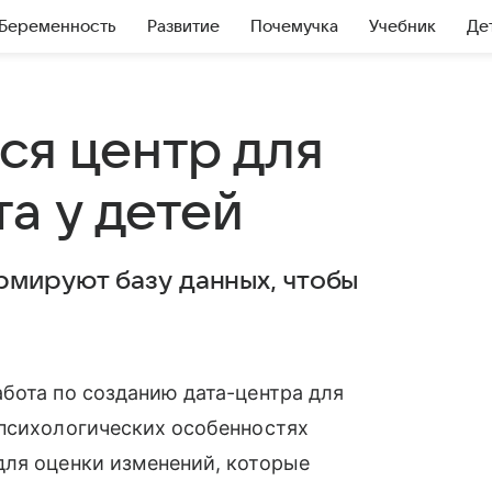
Беременность
Развитие
Почемучка
Учебник
Де
ся центр для
а у детей
мируют базу данных, чтобы
абота по созданию дата-центра для
 психологических особенностях
для оценки изменений, которые