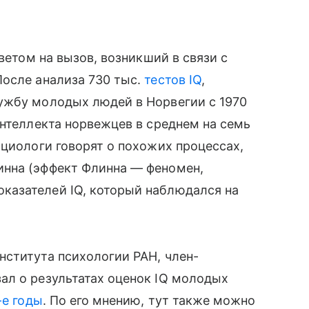
ветом на вызов, возникший в связи с
После анализа 730 тыс.
тестов IQ
,
ужбу молодых людей в Норвегии с 1970
интеллекта норвежцев в среднем на семь
оциологи говорят о похожих процессах,
инна (эффект Флинна — феномен,
азателей IQ, который наблюдался на
нститута психологии РАН, член-
ал о результатах оценок IQ молодых
-е годы
. По его мнению, тут также можно