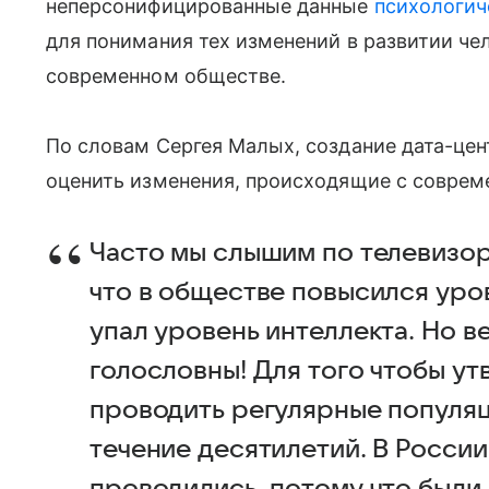
неперсонифицированные данные
психологи
для понимания тех изменений в развитии че
современном обществе.
По словам Сергея Малых, создание дата-це
оценить изменения, происходящие с соврем
Часто мы слышим по телевизору
что в обществе повысился уро
упал уровень интеллекта. Но в
голословны! Для того чтобы ут
проводить регулярные популя
течение десятилетий. В России