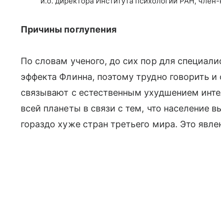
и.о. директора Института психологии РАН, член
Причины поглупения
По словам ученого, до сих пор для специал
эффекта Флинна, поэтому трудно говорить и
связывают с естественным ухудшением инте
всей планеты в связи с тем, что население
гораздо хуже стран третьего мира. Это явлен