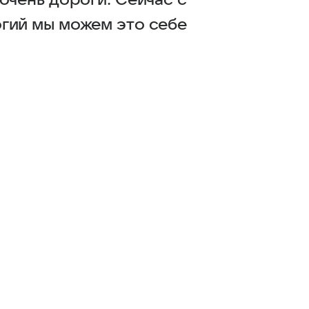
очень дороги. Сейчас с
гий мы можем это себе