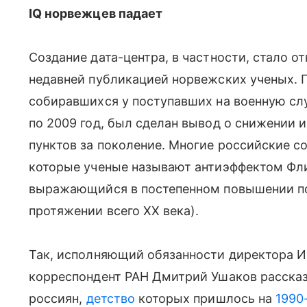
IQ норвежцев падает
Создание дата-центра, в частности, стало от
недавней публикацией норвежских ученых. 
собиравшихся у поступавших на военную сл
по 2009 год, был сделан вывод о снижении 
пунктов за поколение. Многие российские с
которые ученые называют антиэффектом Фл
выражающийся в постепенном повышении пок
протяжении всего ХХ века).
Так, исполняющий обязанности директора И
корреспондент РАН Дмитрий Ушаков рассказ
россиян,
детство
которых пришлось на
1990