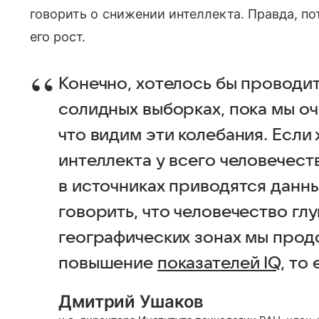
говорить о снижении интеллекта. Правда, п
его рост.
Конечно, хотелось бы проводит
солидных выборках, пока мы о
что видим эти колебания. Если
интеллекта у всего человечеств
в источниках приводятся данн
говорить, что человечество глу
географических зонах мы про
повышение
показателей IQ
, то
Дмитрий Ушаков