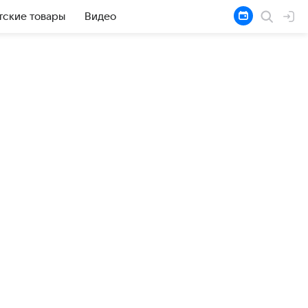
тские товары
Видео