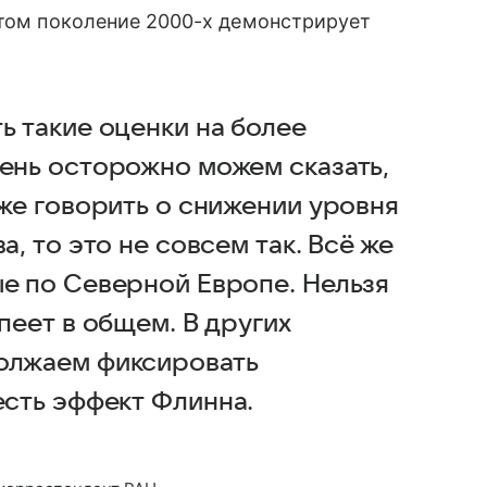
отом поколение 2000-х демонстрирует
ь такие оценки на более
чень осторожно можем сказать,
 же говорить о снижении уровня
а, то это не совсем так. Всё же
ые по Северной Европе. Нельзя
пеет в общем. В других
должаем фиксировать
 есть эффект Флинна.