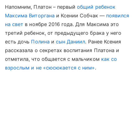
Напомним, Платон – первый
общий ребенок
Максима Виторгана
и Ксении Собчак —
появился
на свет
в ноябре 2016 года. Для Максима это
третий ребенок, от предыдущего брака у него
есть дочь
Полина
и
сын Даниил
. Ранее Ксения
рассказала о секретах воспитания Платона и
отметила, что общается с мальчиком
как со
взрослым и не «cюсюкается с ним»
.