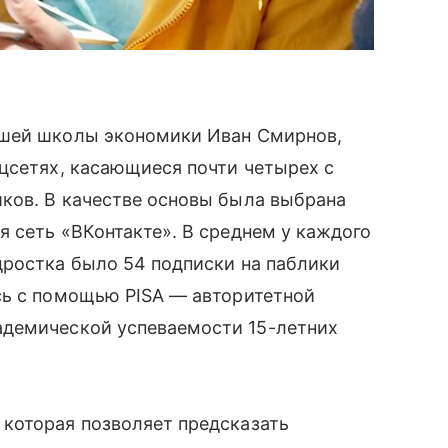
шей школы экономики Иван Смирнов,
цсетях, касающиеся почти четырех с
иков. В качестве основы была выбрана
 сеть «ВКонтакте». В среднем у каждого
дростка было 54 подписки на паблики
ь с помощью PISA — авторитетной
демической успеваемости 15-летних
которая позволяет предсказать