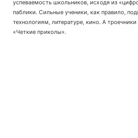
успеваемость школьников, исходя из «цифро
паблики. Сильные ученики, как правило, по
технологиям, литературе, кино. А троечники
«Четкие приколы».