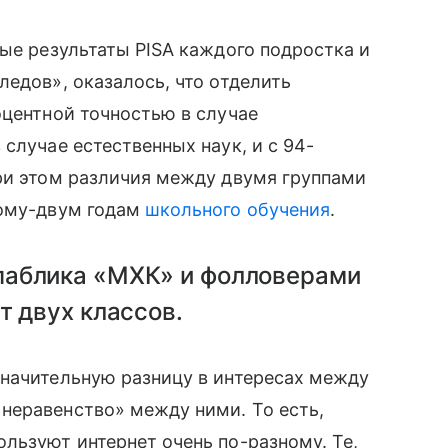
ные результаты PISA каждого подростка и
ледов», оказалось, что отделить
центной точностью в случае
 случае естественных наук, и с 94-
При этом различия между двумя группами
дному-двум годам
школьного обучения
.
паблика «МХК» и фолловерами
т двух классов.
значительную разницу в интересах между
неравенство» между ними. То есть,
льзуют интернет очень по-разному. Те,