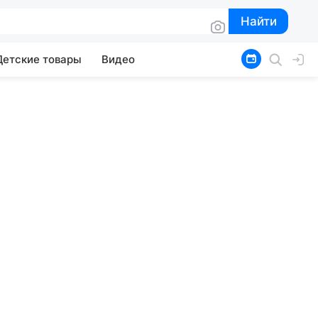
Найти
Найти
Детские товары
Видео