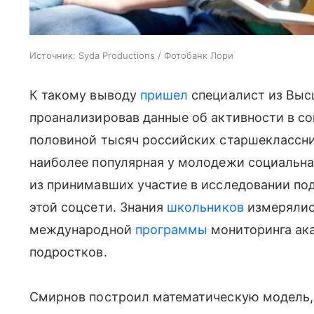
Источник:
Syda Productions / Фотобанк Лори
К такому выводу
пришел
специалист из Выс
проанализировав данные об активности в со
половиной тысяч российских старшеклассн
наиболее популярная у молодежи социальная
из принимавших участие в исследовании по
этой соцсети. Знания
школьников
измерялис
международной
программы
мониторинга ака
подростков.
Смирнов построил математическую модель, 