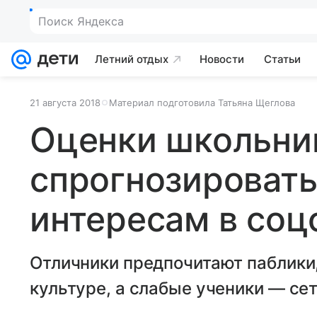
Поиск Яндекса
Летний отдых
Новости
Статьи
21 августа 2018
Материал подготовила Татьяна Щеглова
Оценки школьни
спрогнозировать
интересам в соц
Отличники предпочитают паблики
культуре, а слабые ученики — се