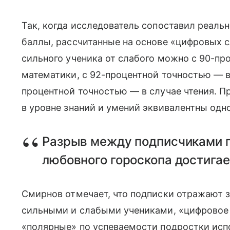
Так, когда исследователь сопоставил реаль
баллы, рассчитанные на основе «цифровых с
сильного ученика от слабого можно с 90-про
математики, с 92-процентной точностью — в
процентной точностью — в случае чтения. 
в уровне знаний и умений эквивалентны о
Разрыв между подписчиками 
любовного гороскопа достигае
Смирнов отмечает, что подписки отражают 
сильными и слабыми учениками, «цифровое 
«полярные» по успеваемости подростки испо