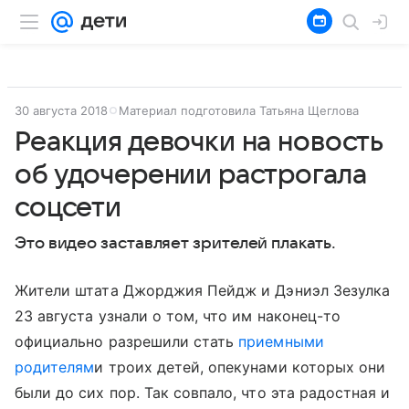
30 августа 2018
Материал подготовила Татьяна Щеглова
Реакция девочки на новость
об удочерении растрогала
соцсети
Это видео заставляет зрителей плакать.
Жители штата Джорджия Пейдж и Дэниэл Зезулка
23 августа узнали о том, что им наконец-то
официально разрешили стать
приемными
родителям
и троих детей, опекунами которых они
были до сих пор. Так совпало, что эта радостная и