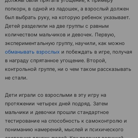
должны были прятать угощение, к примеру
попкорн, в одной из ладошек, а взрослый должен
был выбрать руку, на которую ребенок указывает.
Детей разделили на две группы с равным
количеством мальчиков и девочек. Первую,
экспериментальную группу, научили, как можно
обманывать взрослых
и побеждать в игре, получая
в награду спрятанное угощение. Второй,
контрольной группе, ни о чем таком рассказывать
не стали.
Дети играли со взрослыми в эту игру на
протяжении четырех дней подряд. Затем
мальчики и девочки прошли стандартное
тестирование на способность к самоконтролю и
пониманию намерений, мыслей и психического