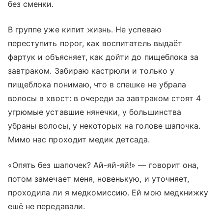
без сменки.
В группе уже кипит жизнь. Не успеваю
переступить порог, как воспитатель выдаёт
фартук и объясняет, как дойти до пищеблока за
завтраком. Забираю кастрюли и только у
пищеблока понимаю, что в спешке не убрала
волосы в хвост: в очереди за завтраком стоят 4
угрюмые уставшие нянечки, у большинства
убраны волосы, у некоторых на голове шапочка.
Мимо нас проходит медик детсада.
«Опять без шапочек? Ай-яй-яй!» — говорит она,
потом замечает меня, новенькую, и уточняет,
проходила ли я медкомиссию. Ей мою медкнижку
ешё не передавали.