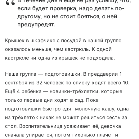
В течение дня я ещё не раз услышу, что,
если будет проверка, надо делать по-
другому, но не стоит бояться, о ней
предупредят.
Крышек в шкафчике с посудой в нашей группе
оказалось меньше, чем кастрюль. К одной
кастрюле ни одна из крышек не подходила.
Наша группа — подготовишки. В преддверии 1
сентября из 32 человек по списку ходят всего 10.
Ещё 4 ребёнка — новички-трёхлетки, которые
только первые дни ходят в сад. Пока
подготовишки быстро едят молочную кашу, одна
из трёхлеток никак не может решиться сесть за
стол. Воспитательница усаживает её, девочка
сначала упирается, потом тихонько плачет и