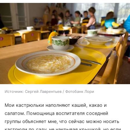
Источник:
Сергей Лаврентьев / Фотобанк Лори
Мои кастрюльки наполняют кашей, какао и
салатом. Помощница воспитателя соседней
группы объясняет мне, что сейчас можно носить
кастрюли по саду, не накрывая крышкой, но если