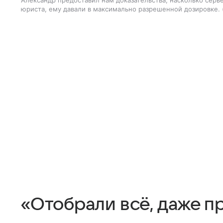
Александр предоставил нам доказательства, насколько серь
юриста, ему давали в максимально разрешенной дозировке.
«Отобрали всё, даже п