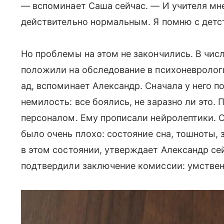
— вспоминает Саша сейчас. — И учителя мн
действительно нормальным. Я помню с детс
Но проблемы на этом не закончились. В чис
положили на обследование в психоневролог
ад, вспоминает Александр. Сначала у него по
немилость: все боялись, не заразно ли это.
персоналом. Ему прописали нейролептики. 
было очень плохо: состояние сна, тошноты,
в этом состоянии, утверждает Александр сеи
подтвердили заключение комиссии: умствен