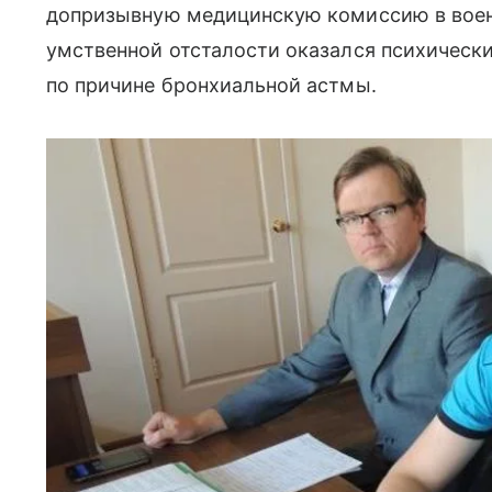
допризывную медицинскую комиссию в военк
умственной отсталости оказался психическ
по причине бронхиальной астмы.