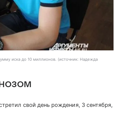
умму иска до 10 миллионов.
источник:
Надежда
гнозом
стретил свой день рождения, 3 сентября,