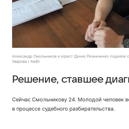
Александр Смольников и юрист Денис Резниченко подняли с
Уварова / АиФ
Решение, ставшее диа
Сейчас Смольникову 24. Молодой человек в
в процессе судебного разбирательства.