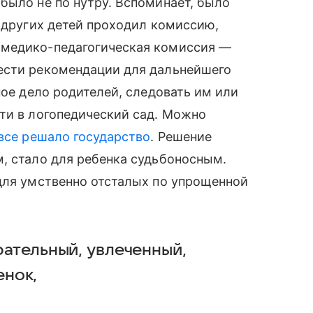
 было не по нутру. Вспоминает, было
 других детей проходил комиссию,
-медико-педагогическая комиссия —
ести рекомендации для дальнейшего
ное дело родителей, следовать им или
ти в логопедический сад. Можно
все решало государство
. Решение
, стало для ребенка судьбоносным.
для умственно отсталых по упрощенной
рательный, увлеченный,
нок,