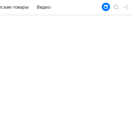
тские товары
Видео