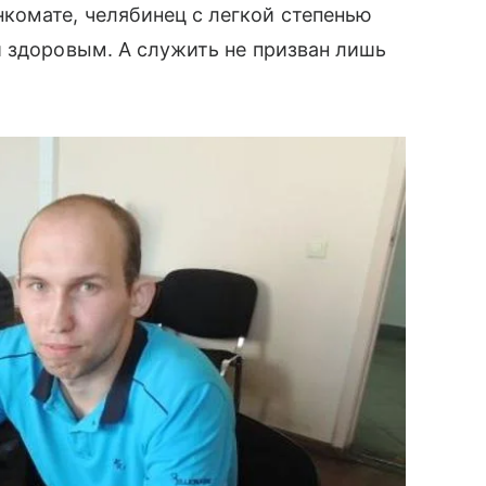
омате, челябинец с легкой степенью
и здоровым. А служить не призван лишь