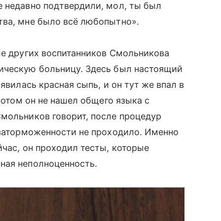
е недавно подтвердили, мол, ты был
тва, мне было всё любопытно».
ле других воспитанников Смольникова
ическую больницу. Здесь был настоящий
явилась красная сыпь, и он тут же впал в
 Потом он не нашел общего языка с
Смольников говорит, после процедур
 заторможенности не проходило. Именно
̆час, он проходил тесты, которые
ная неполноценность.