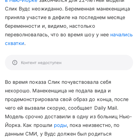
в Нью-Йорке
закончился для 22-летней модели
Слик Вудс неожиданно. Беременная манекенщица
приняла участие в дефиле на последнем месяце
беременности и, видимо, настолько
переволновалась, что во время шоу у нее
начались
схватки
.
Контент недоступен
Во время показа Слик почувствовала себя
нехорошо. Манекенщица не подала вида и
продемонстрировала свой образ до конца, после
чего ей вызвали скорую, сообщает Daily Mail.
Модель срочно доставили в одну из больниц Нью-
Йорка. Как прошли
роды
, пока неизвестно, по
данным СМИ, у Вудс должен был родиться