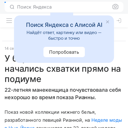
Поиск Яндекса
Поиск Яндекса с Алисой AI
Найдёт ответ, картинку или видео —
быстро и точно
14 сентября 2018
Комсомольская правда
Попробовать
У беременной модели
начались схватки прямо на
подиуме
22-летняя манекенщица почувствовала себя
нехорошо во время показа Рианны.
Показ новой коллекции нижнего белья,
разработанного певицей Рианной, на
Неделе моды