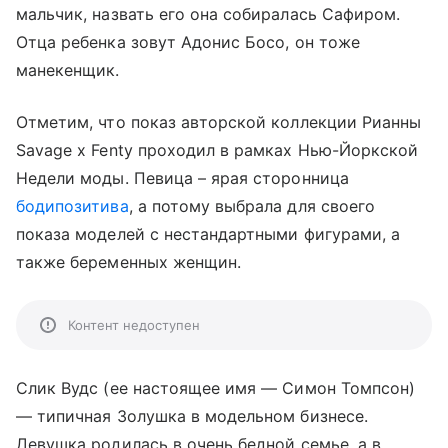
мальчик, назвать его она собиралась Сафиром.
Отца ребенка зовут Адонис Босо, он тоже
манекенщик.
Отметим, что показ авторской коллекции Рианны
Savage x Fenty проходил в рамках Нью-Йоркской
Недели моды. Певица – ярая сторонница
бодипозитива
, а потому выбрала для своего
показа моделей с нестандартными фигурами, а
также беременных женщин.
Контент недоступен
Слик Вудс (ее настоящее имя — Симон Томпсон)
— типичная Золушка в модельном бизнесе.
Девушка родилась в очень бедной семье, а в