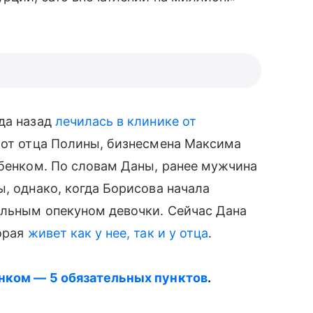
да назад
лечилась в клинике от
е от отца Полины, бизнесмена Максима
ебенком. По словам Даны, ранее мужчина
ы, однако, когда Борисова начала
льным опекуном девочки. Сейчас Дана
торая
живет как у нее, так и у отца
.
нком — 5 обязательных пунктов
.