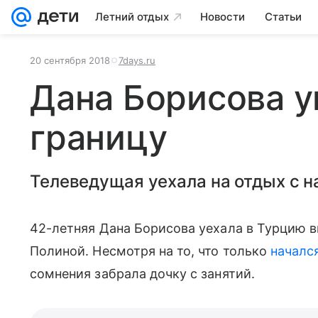
Летний отдых
Новости
Статьи
20 сентября 2018
7days.ru
Дана Борисова у
границу
Телеведущая уехала на отдых с н
42-летняя Дана Борисова уехала в Турцию вм
Полиной. Несмотря на то, что только
начался
сомнения забрала дочку с занятий.