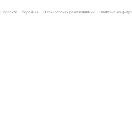
О проекте
Редакция
О технологиях рекомендаций
Политика конфиде