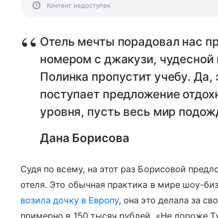
Контент недоступен
Отель мечты порадовал нас 
номером с джакузи, чудесной 
Полинка пропустит учебу. Да, 
поступает предложение отдохн
уровня, пусть весь мир подож
Дана Борисова
Судя по всему, на этот раз Борисовой пред
отеля. Это обычная практика в мире шоу-бизн
возила дочку в Европу
, она это делала за с
примерно в 150 тысяч рублей. «Не дороже Т