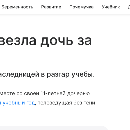
Беременность
Развитие
Почемучка
Учебник
везла дочь за
аследницей в разгар учебы.
есте со своей 11-летней дочерью
 учебный год
, телеведущая без тени