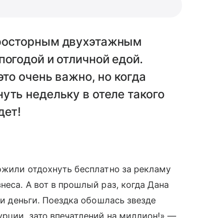
просторным двухэтажным
погодой и отличной едой.
это очень важно, но когда
уть недельку в отеле такого
дет!
ложили отдохнуть бесплатно за рекламу
еса. А вот в прошлый раз, когда Дана
вои деньги. Поездка обошлась звезде
урции, зато впечатлений на миллион!» —