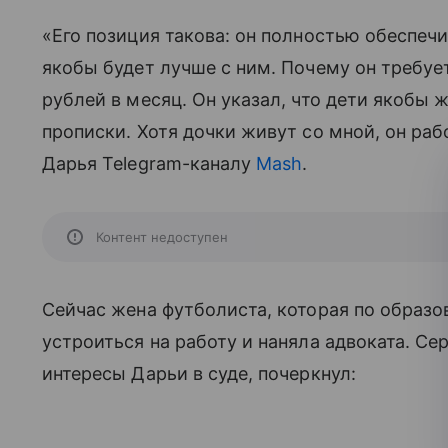
«Его позиция такова: он полностью обеспечив
якобы будет лучше с ним. Почему он требует
рублей в месяц. Он указал, что дети якобы 
прописки. Хотя дочки живут со мной, он ра
Дарья Telegram-каналу
Mash
.
Контент недоступен
Сейчас жена футболиста, которая по образо
устроиться на работу и наняла адвоката. Сер
интересы Дарьи в суде, почеркнул: