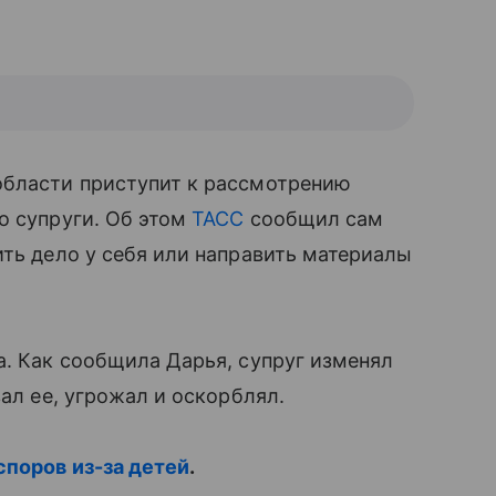
 области приступит к рассмотрению
о супруги. Об этом
ТАСС
сообщил сам
ить дело у себя или направить материалы
а. Как сообщила Дарья, супруг изменял
вал ее, угрожал и оскорблял.
поров из-за детей
.