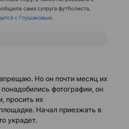
ообщила сама супруга футболиста,
дится с Глушаковым
.
запрещаю. Но он почти месяц их
а понадобились фотографии, он
, просить их
площадке. Начал приезжать в
сто украдет.