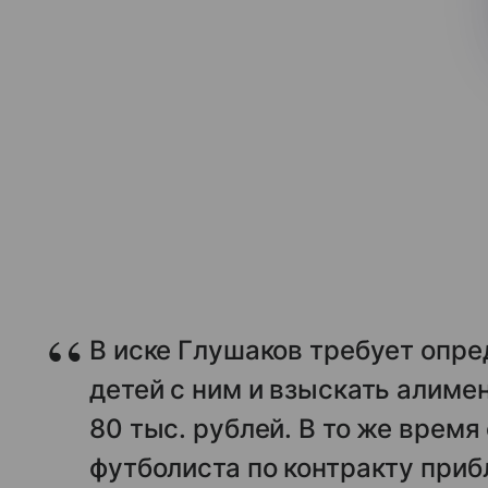
В иске Глушаков требует опр
детей с ним и взыскать алиме
80 тыс. рублей. В то же врем
футболиста по контракту приб