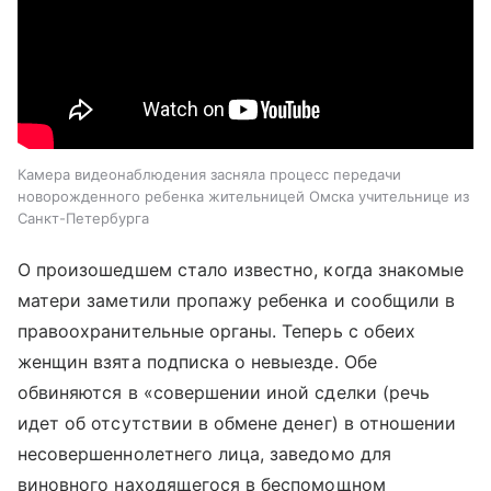
Камера видеонаблюдения засняла процесс передачи
новорожденного ребенка жительницей Омска учительнице из
Санкт-Петербурга
О произошедшем стало известно, когда знакомые
матери заметили пропажу ребенка и сообщили в
правоохранительные органы. Теперь с обеих
женщин взята подписка о невыезде. Обе
обвиняются в «совершении иной сделки (речь
идет об отсутствии в обмене денег) в отношении
несовершеннолетнего лица, заведомо для
виновного находящегося в беспомощном