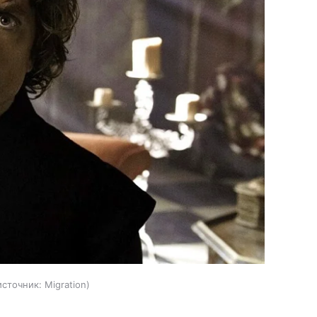
источник:
Migration