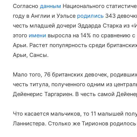
Согласно
данным
Национального статистиче
году в Англии и Уэльсе
родились
343 девочк
честь младшей дочери Эддарда Старка из «
этого
имени
выросла на 14% по сравнению с 
Арьи. Растет популярность среди британских
Арьи, Сансы.
Мало того, 76 британских девочек, родивших
честь титула, полученного одним из централ
Дейенерис Таргариен. В честь самой Дейен
Что касается мальчиков, то 11 малышей пол
Ланнистера. Столько же Тирионов родилось 