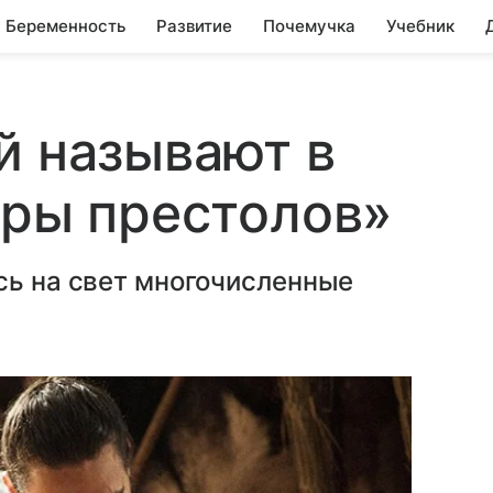
Беременность
Развитие
Почемучка
Учебник
й называют в
гры престолов»
сь на свет многочисленные