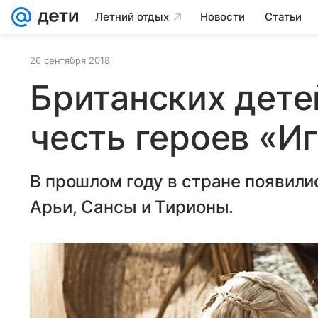
Летний отдых
Новости
Статьи
26 сентября 2018
Британских дете
честь героев «И
В прошлом году в стране появили
Арьи, Сансы и Тирионы.