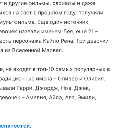
т и другие фильмы, сериалы и даже
ихся на свет в прошлом году, получили
 мультфильма. Еще один источник
евочек назвали именем Лея, еще 21 –
честь персонажа Кайло Рена. Три девочки
а из Вселенной Марвел.
е, не входят в топ-10 самых популярных в
традиционные имена – Оливер и Оливия.
зывали Гарри, Джордж, Ноа, Джек,
евочек – Амелия, Айла, Ава, Эмили,
енитостей
.