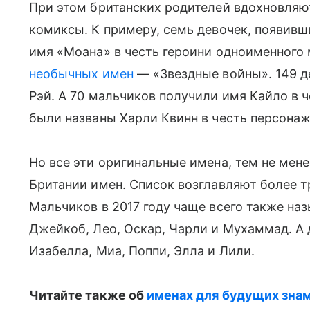
При этом британских родителей вдохновляю
комиксы. К примеру, семь девочек, появивш
имя «Моана» в честь героини одноименного
необычных имен
— «Звездные войны». 149 д
Рэй. А 70 мальчиков получили имя Кайло в 
были названы Харли Квинн в честь персонаж
Но все эти оригинальные имена, тем не мене
Британии имен. Список возглавляют более 
Мальчиков в 2017 году чаще всего также на
Джейкоб, Лео, Оскар, Чарли и Мухаммад. А д
Изабелла, Миа, Поппи, Элла и Лили.
Читайте также об
именах для будущих знам