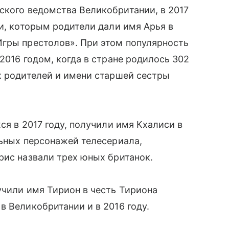
ского ведомства Великобритании, в 2017
и, которым родители дали имя Арья в
Игры престолов». При этом популярность
2016 годом, когда в стране родилось 302
 родителей и имени старшей сестры
ся в 2017 году, получили имя Кхалиси в
ьных персонажей телесериала,
ерис назвали трех юных британок.
учили имя Тирион в честь Тириона
в Великобритании и в 2016 году.