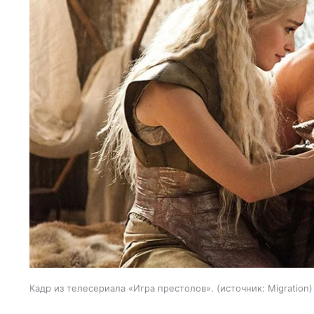
Кадр из телесериала «Игра престолов».
источник:
Migration