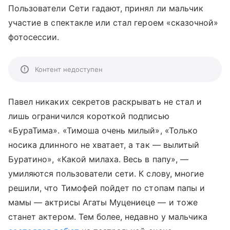
Пользователи Сети гадают, принял ли мальчик
участие в спектакле или стал героем «сказочной»
фотосессии.
Контент недоступен
Павел никаких секретов раскрывать не стал и
лишь ограничился короткой подписью
«БураТима». «Тимоша очень милый», «Только
носика длинного не хватает, а так — вылитый
Буратино», «Какой милаха. Весь в папу», —
умиляются пользователи сети. К слову, многие
решили, что Тимофей пойдет по стопам папы и
мамы — актрисы Агаты Муцениеце — и тоже
станет актером. Тем более, недавно у мальчика