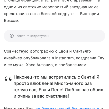
столице Франции, и встретиться с друзьями. На
одном из светских мероприятий звездная мама
представила сына близкой подруге — Виктории
Бекхэм.
Контент недоступен
Совместную фотографию с Евой и Сантьяго
дизайнер опубликовала в Instagram, поздравив Еву
и ее мужа, Хосе Антонио, с прибавлением:
Наконец-то мы встретились с Санти! Я
просто влюблена! Много-много раз
целую вас, Ева и Пепе! Люблю вас обоих
и очень за вас счастлива!
Напомним, Ева
сообщила о своей беременности
в