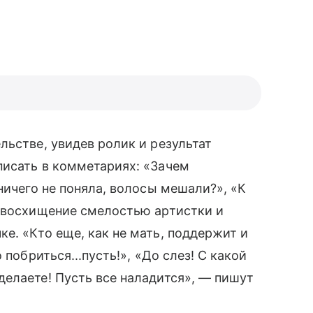
льстве, увидев ролик и результат
писать в комметариях: «Зачем
ничего не поняла, волосы мешали?», «К
и восхищение смелостью артистки и
е. «Кто еще, как не мать, поддержит и
побриться...пусть!», «До слез! С какой
елаете! Пусть все наладится», — пишут