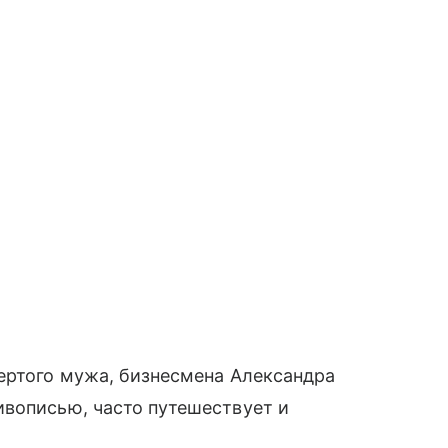
ертого мужа, бизнесмена Александра
ивописью, часто путешествует и