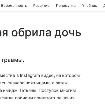
Беременность
Развитие
Почемучка
Учебник
я обрила дочь
 травмы.
местив в Instagram видео, на котором
ись сначала ножницами, а затем
ла имидж Татьяны. Поступок многим
яснила причины принятого решения.