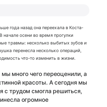
ше года назад она переехала в Коста-
 В начале осени во время прогулки
зные травмы: несколько выбитых зубов и
вушка перенесла несколько операций,
димость что-то изменить в жизни.
мы много чего переоценили, а
стинной красоты. А сегодня мы
 я с трудом смогла решиться,
принесла огромное