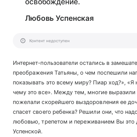
освобождение.
Любовь Успенская
Контент недоступен
Интернет-пользователи остались в замешате
преображения Татьяны, о чем поспешили на
показывать это всему миру? Пиар ход?», «Я 
чему это все». Между тем, многие выразил
пожелали скорейшего выздоровления ее дочк
спасет своего ребенка? Решили они, что надо 
любовью, трепетом и переживанием Вы это д
Успенской.