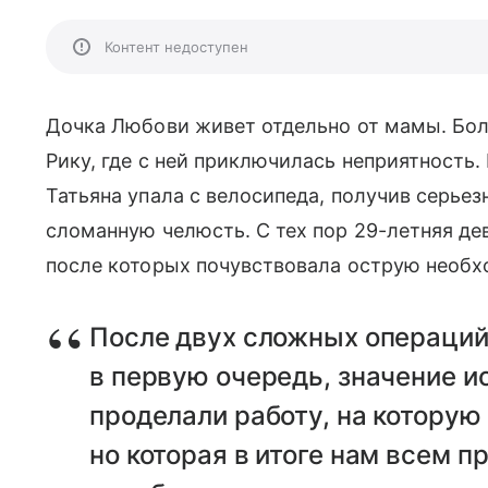
Контент недоступен
Дочка Любови живет отдельно от мамы. Боль
Рику, где с ней приключилась неприятность.
Татьяна упала с велосипеда, получив серье
сломанную челюсть. С тех пор 29-летняя де
после которых почувствовала острую необхо
После двух сложных операций 
в первую очередь, значение и
проделали работу, на которую
но которая в итоге нам всем 