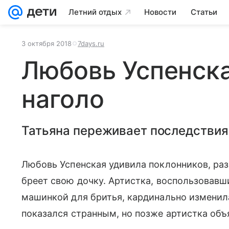
Летний отдых
Новости
Статьи
3 октября 2018
7days.ru
Любовь Успенска
наголо
Татьяна переживает последствия
Любовь Успенская удивила поклонников, раз
бреет свою дочку. Артистка, воспользовавш
машинкой для бритья, кардинально измени
показался странным, но позже артистка объ