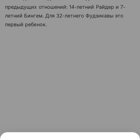
предыдущих отношений: 14-летний Райдер и 7-
летний Бингем. Для 32-летнего Фудзикавы это
первый ребенок.