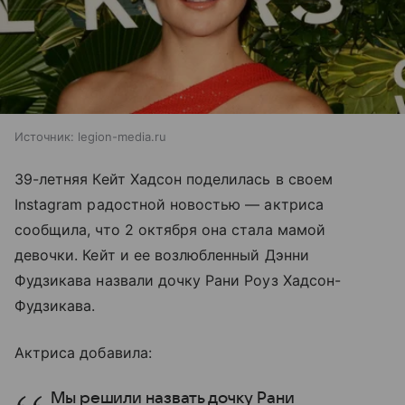
Источник:
legion-media.ru
39-летняя Кейт Хадсон поделилась в своем
Instagram радостной новостью — актриса
сообщила, что 2 октября она стала мамой
девочки. Кейт и ее возлюбленный Дэнни
Фудзикава назвали дочку Рани Роуз Хадсон-
Фудзикава.
Актриса добавила:
Мы решили назвать дочку Рани