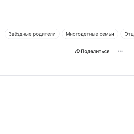
Звёздные родители
Многодетные семьи
Отц
Поделиться