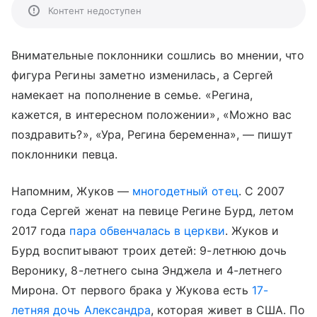
Контент недоступен
Внимательные поклонники сошлись во мнении, что
фигура Регины заметно изменилась, а Сергей
намекает на пополнение в семье. «Регина,
кажется, в интересном положении», «Можно вас
поздравить?», «Ура, Регина беременна», — пишут
поклонники певца.
Напомним, Жуков —
многодетный отец
. С 2007
года Сергей женат на певице Регине Бурд, летом
2017 года
пара обвенчалась в церкви
. Жуков и
Бурд воспитывают троих детей: 9-летнюю дочь
Веронику, 8-летнего сына Энджела и 4-летнего
Мирона. От первого брака у Жукова есть
17-
летняя дочь Александра
, которая живет в США. По