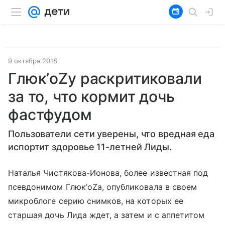
9 октября 2018
Глюк’oZу раскритиковали
за то, что кормит дочь
фастфудом
Пользователи сети уверены, что вредная еда
испортит здоровье 11-летней Лиды.
Наталья Чистякова-Ионова, более известная под
псевдонимом Глюк’oZa, опубликовала в своем
микроблоге серию снимков, на которых ее
старшая дочь Лида ждет, а затем и с аппетитом