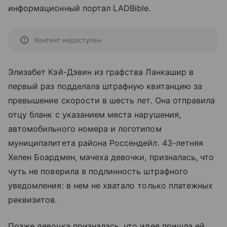
информационный портал LADBible.
Контент недоступен
Элизабет Кэй-Дэвин из графства Ланкашир в
первый раз подделала штрафную квитанцию за
превышение скорости в шесть лет. Она отправила
отцу бланк с указанием места нарушения,
автомобильного номера и логотипом
муниципалитета района Россендейл. 43-летняя
Хелен Боардмен, мачеха девочки, призналась, что
чуть не поверила в подлинность штрафного
уведомления: в нем не хватало только платежных
реквизитов.
Позже девочка призналась, что идея пришла ей