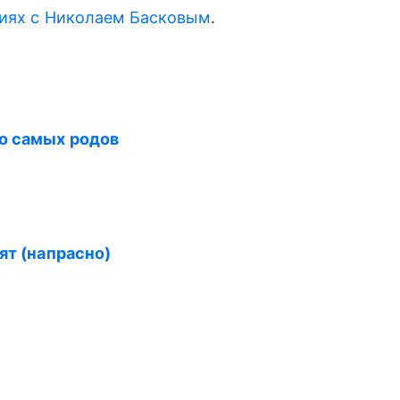
иях с Николаем Басковым
.
до самых родов
ят (напрасно)