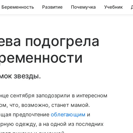
Беременность
Развитие
Почемучка
Учебник
ева подогрела
еременности
мок звезды.
нце сентября заподозрили в интересном
м, что, возможно, станет мамой.
ющая предпочтение
облегающим
и
рную одежду, а на одной из последних