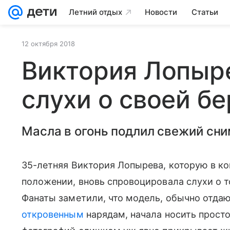
Летний отдых
Новости
Статьи
12 октября 2018
Виктория Лопыр
слухи о своей б
Масла в огонь подлил свежий сни
35-летняя Виктория Лопырева, которую в ко
положении, вновь спровоцировала слухи о то
Фанаты заметили, что модель, обычно отда
откровенным
нарядам, начала носить просто