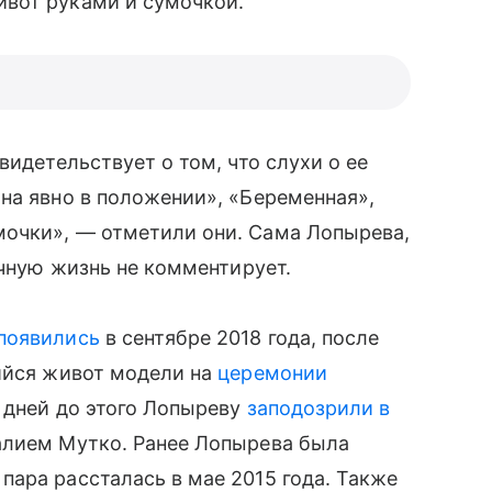
вот руками и сумочкой.
видетельствует о том, что слухи о ее
на явно в положении», «Беременная»,
очки», — отметили они. Сама Лопырева,
ичную жизнь не комментирует.
появились
в сентябре 2018 года, после
ийся живот модели на
церемонии
 дней до этого Лопыреву
заподозрили в
алием Мутко. Ранее Лопырева была
пара рассталась в мае 2015 года. Также