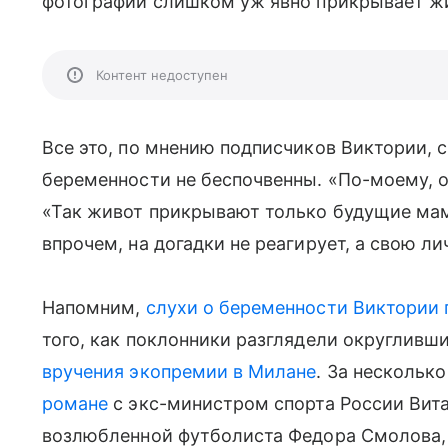
фотографий слишком уж явно прикрывает жи
Контент недоступен
Все это, по мнению подписчиков Виктории, с
беременности не беспочвенны. «По-моему, о
«Так живот прикрывают только будущие мам
впрочем, на догадки не реагирует, а свою л
Напомним,
слухи о беременности Виктории 
того, как поклонники разглядели округливш
вручения экопремии в Милане
. За несколько
романе
с экс-министром спорта России Вит
возлюбленной футболиста Федора Смолова, 