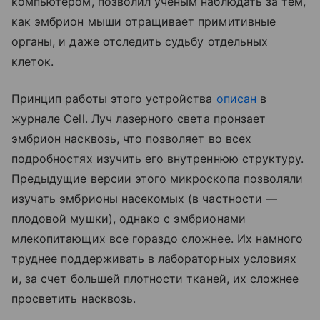
компьютером, позволил ученым наблюдать за тем,
как эмбрион мыши отращивает примитивные
органы, и даже отследить судьбу отдельных
клеток.
Принцип работы этого устройства
описан
в
журнале Cell. Луч лазерного света пронзает
эмбрион насквозь, что позволяет во всех
подробностях изучить его внутреннюю структуру.
Предыдущие версии этого микроскопа позволяли
изучать эмбрионы насекомых (в частности —
плодовой мушки), однако с эмбрионами
млекопитающих все гораздо сложнее. Их намного
труднее поддерживать в лабораторных условиях
и, за счет большей плотности тканей, их сложнее
просветить насквозь.