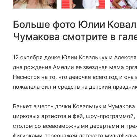
Больше фото Юлии Ковал
Чумакова смотрите в гал
12 октября дочке Юлии Ковальчук и Алексе
дня рождения Амелии ее звездная мама орга
Несмотря на то, что девочке всего год и она 
пожалела сил и средств на детский праздник
Банкет в честь дочки Ковальчук и Чумакова
цирковых артистов и фей, шоу-программой,
столом со всевозможными десертами и тре
фигурками персонажей детского мультфиль