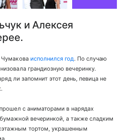
ьчук и Алексея
ерее.
я Чумакова
исполнился год
. По случаю
низовала грандиозную вечеринку.
вряд ли запомнит этот день, певица не
.
 прошел с аниматорами в нарядах
 бумажной вечеринкой, а также сладким
хэтажным тортом, украшенным
ма.