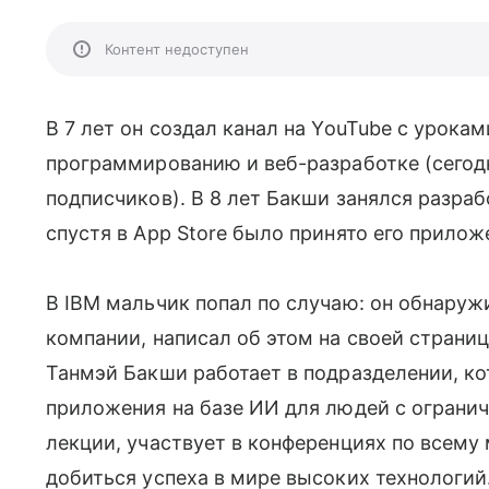
Контент недоступен
В 7 лет он создал канал на YouTube с урока
программированию и веб-разработке (сегодн
подписчиков). В 8 лет Бакши занялся разраб
спустя в App Store было принято его прил
В IBM мальчик попал по случаю: он обнаруж
компании, написал об этом на своей странице
Танмэй Бакши работает в подразделении, 
приложения на базе ИИ для людей с огран
лекции, участвует в конференциях по всему 
добиться успеха в мире высоких технологий