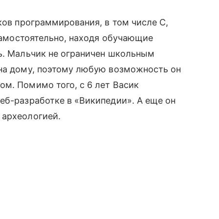
ков программирования, в том числе C,
 самостоятельно, находя обучающие
ь. Мальчик не ограничен школьным
 на дому, поэтому любую возможность он
м. Помимо того, с 6 лет Васик
еб-разработке в «Википедии». А еще он
археологией.