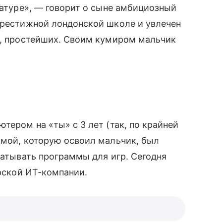
иатуре», — говорит о сыне амбициозный
престижной лондонской школе и увлечен
о, простейших. Своим кумиром мальчик
ером на «ты» с 3 лет (так, по крайней
ммой, которую освоил мальчик, был
батывать программы для игр. Сегодня
рской ИТ-компании.