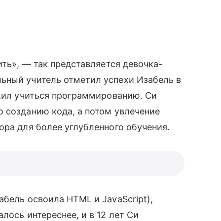
ить», — так представляется девочка-
ьный учитель отметил успехи Изабель в
ожил учиться программированию. Си
о созданию кода, а потом увлечение
ора для более углубленного обучения.
абель освоила HTML и JavaScript),
лось интереснее, и в 12 лет Си