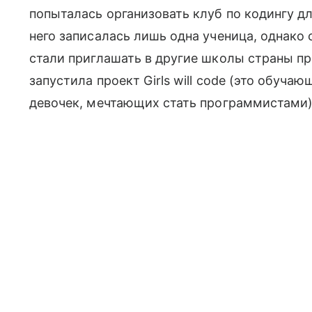
попыталась организовать клуб по кодингу дл
него записалась лишь одна ученица, однако 
стали приглашать в другие школы страны пр
запустила проект Girls will code (это обуча
девочек, мечтающих стать программистами),