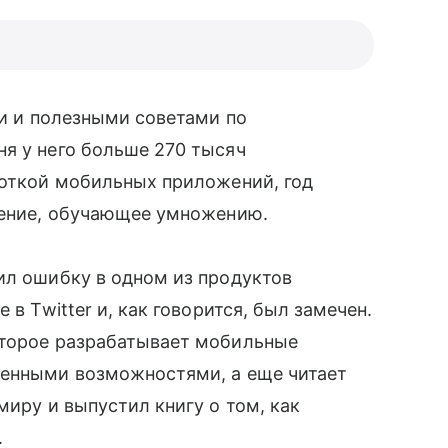
ми и полезными советами по
я у него больше 270 тысяч
откой мобильных приложений, год
ожение, обучающее умножению.
ил ошибку в одном из продуктов
 в Twitter и, как говорится, был замечен.
которое разрабатывает мобильные
иченными возможностями, а еще читает
миру и выпустил книгу о том, как
.