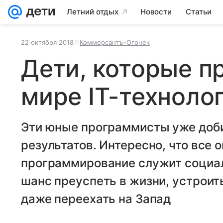
Летний отдых
Новости
Статьи
22 октября 2018
Коммерсантъ-Огонек
Дети, которые п
мире IT-техноло
Эти юные программисты уже доб
результатов. Интересно, что все о
программирование служит социа
шанс преуспеть в жизни, устроит
даже переехать на Запад