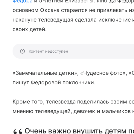
Федора
и 5-летней Елизаветы. Иногда Федо
основном Оксана старается не привлекать и
накануне телеведущая сделала исключение и
своих детей.
Контент недоступен
«Замечательные детки», «Чудесное фото», «
пишут Федоровой поклонники.
Кроме того, телезвезда поделилась своим с
мнению телеведущей, девочек и мальчиков 
Очень важно внушить детям п