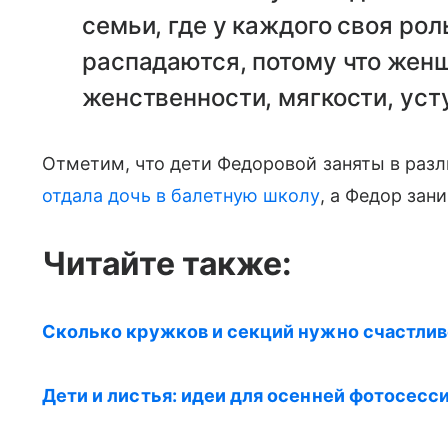
семьи, где у каждого своя рол
распадаются, потому что жен
женственности, мягкости, уст
Отметим, что дети Федоровой заняты в раз
отдала дочь в балетную школу
, а Федор зан
Читайте также:
Сколько кружков и секций нужно счастли
Дети и листья: идеи для осенней фотосесс