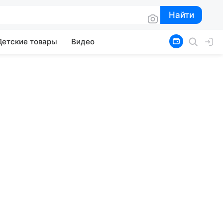
Найти
Найти
Детские товары
Видео