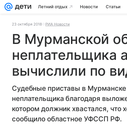
Летний отдых
Новости
Статьи
23 октября 2018
РИА Новости
В Мурманской о
неплательщика 
вычислили по ви
Судебные приставы в Мурманске
неплательщика благодаря выложе
котором должник хвастался, что х
сообщило областное УФССП РФ.