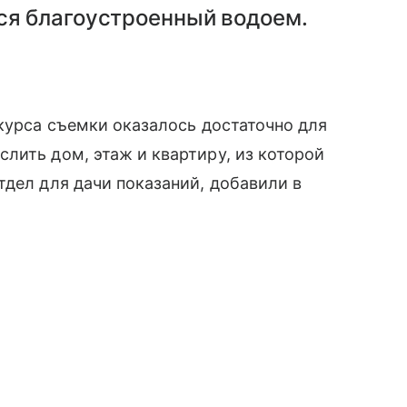
ся благоустроенный водоем.
акурса съемки оказалось достаточно для
ить дом, этаж и квартиру, из которой
дел для дачи показаний, добавили в