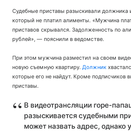
Судебные приставы разыскивали должника и
который не платил алименты. «Мужчина пла
приставов скрывался. Задолженность по ал
рублей», — пояснили в ведомстве.
При этом мужчина разместил на своем видео
новую съемную квартиру.
Должник
хвасталс
которые его не найдут. Кроме подписчиков 
приставы.
В видеотрансляции горе-папа
разыскивается судебными прис
может назвать адрес, однако у