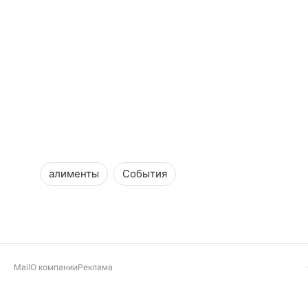
алименты
События
Mail
О компании
Реклама