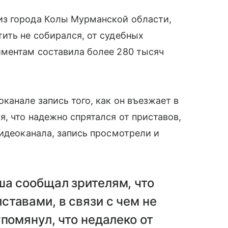
з города Колы Мурманской области,
тить не собирался, от судебных
иментам составила более 280 тысяч
канале запись того, как он въезжает в
я, что надежно спрятался от приставов,
видеоканала, запись просмотрели и
ша сообщал зрителям, что
тавами, в связи с чем не
помянул, что недалеко от