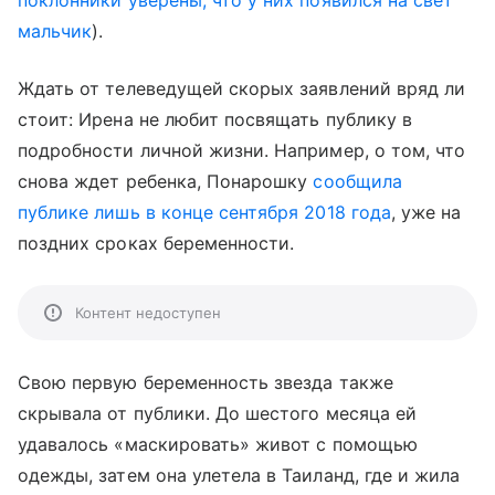
поклонники уверены, что у них появился на свет
мальчик
).
Ждать от телеведущей скорых заявлений вряд ли
стоит: Ирена не любит посвящать публику в
подробности личной жизни. Например, о том, что
снова ждет ребенка, Понарошку
сообщила
публике лишь в конце сентября 2018 года
, уже на
поздних сроках беременности.
Контент недоступен
Свою первую беременность звезда также
скрывала от публики. До шестого месяца ей
удавалось «маскировать» живот с помощью
одежды, затем она улетела в Таиланд, где и жила