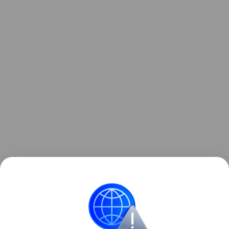
Читайте также:
Звезды, у которых не было
детства