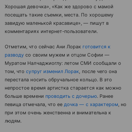
Хорошая девочка», «Как же здорово с мамой
посещать такие съемки, места. По хорошему
завидую маленькой красавице», — пишут в
комментариях интернет-пользователи.
Отметим, что сейчас Ани Лорак
готовится к
разводу
со своим мужем и отцом Софии —
Муратом Налчаджиоглу: летом СМИ сообщали о
том, что
супруг изменил Лорак
, после чего она
перестала носить обручальное кольцо. В это
непростое время артистка старается как можно
больше времени
проводить с дочерью
. Ранее
певица отмечала, что ее
дочка — с характером
, но
при этом очень женственна и внимательна к
людям.