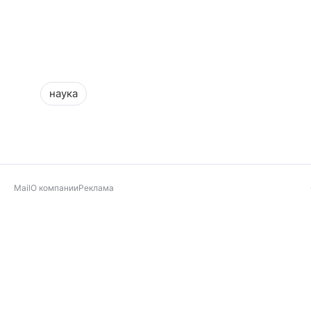
наука
Mail
О компании
Реклама