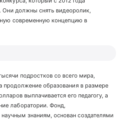
конкурса, который с 2012 года
т. Они должны снять видеоролик,
 иную современную концепцию в
тысячи подростков со всего мира,
на продолжение образования в размере
олларов выплачивается его педагогу, а
ние лаборатории. Фонд,
 научным знаниям, основан создателями