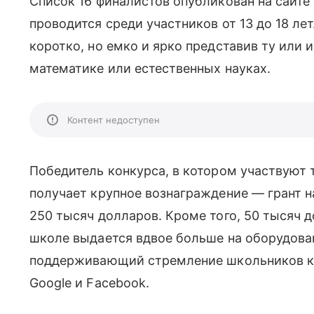
Список 16 финалистов опубликован на сайте 
проводится среди участников от 13 до 18 ле
коротко, но емко и ярко представив ту или
математике или естественных науках.
Контент недоступен
Победитель конкурса, в котором участвуют 
получает крупное вознаграждение — грант 
250 тысяч долларов. Кроме того, 50 тысяч д
школе выдается вдвое больше на оборудова
поддерживающий стремление школьников к
Google и Facebook.