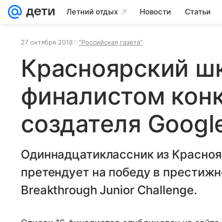
Летний отдых
Новости
Статьи
27 октября 2018
"Российская газета"
Красноярский ш
финалистом конк
создателя Googl
Одиннадцатиклассник из Красноя
претендует на победу в престиж
Breakthrough Junior Challenge.