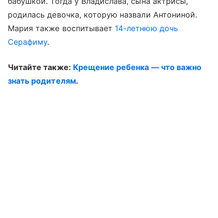
бабушкой. Тогда у Владислава, сына актрисы,
родилась девочка, которую назвали Антониной.
Мария также воспитывает
14-летнюю дочь
Серафиму
.
Читайте также:
Крещение ребенка — что важно
знать родителям
.