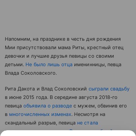
Напомним, на празднике в честь дня рождения
Мии присутствовали мама Риты, крестный отец
девочки и лучшие друзья певицы со своими
детьми.
Не было лишь отца
именинницы, певца
Влада Соколовского.
Рита Дакота и Влад Соколовский
сыграли свадьбу
в июне 2015 года. В середине августа 2018-го
певица
объявила о разводе
с мужем, обвинив его
в
многочисленных изменах
. Несмотря на
скандальный разрыв, певица
не стала
препятствовать встречам Влада с их общей