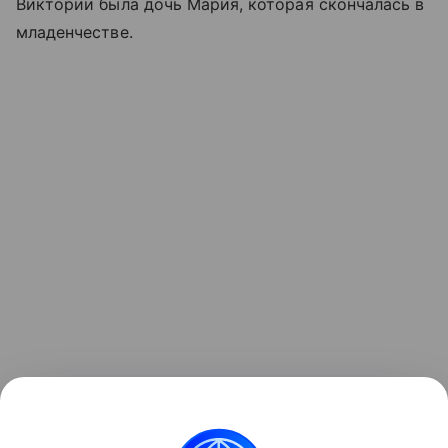
Виктории была дочь Мария, которая скончалась в
младенчестве.