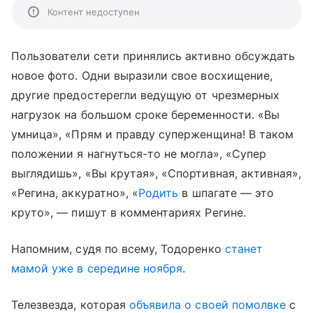
Контент недоступен
Пользователи сети принялись активно обсуждать
новое фото. Одни выразили свое восхищение,
другие предостерегли ведущую от чрезмерных
нагрузок на большом сроке беременности. «Вы
умница», «Прям и правду суперженщина! В таком
положении я нагнуться-то не могла», «Супер
выглядишь», «Вы крутая», «Спортивная, активная»,
«Регина, аккуратно», «
Родить
в шпагате — это
круто», — пишут в комментариях Регине.
Напомним, судя по всему, Тодоренко
станет
мамой уже в середине ноября
.
Телезвезда, которая
объявила о своей помолвке
с