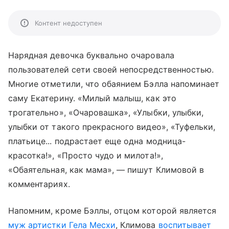
Контент недоступен
Нарядная девочка буквально очаровала
пользователей сети своей непосредственностью.
Многие отметили, что обаянием Бэлла напоминает
саму Екатерину. «Милый малыш, как это
трогательно», «Очаровашка», «Улыбки, улыбки,
улыбки от такого прекрасного видео», «Туфельки,
платьице... подрастает еще одна модница-
красотка!», «Просто чудо и милота!»,
«Обаятельная, как мама», — пишут Климовой в
комментариях.
Напомним, кроме Бэллы, отцом которой является
муж артистки Гела Месхи
, Климова
воспитывает