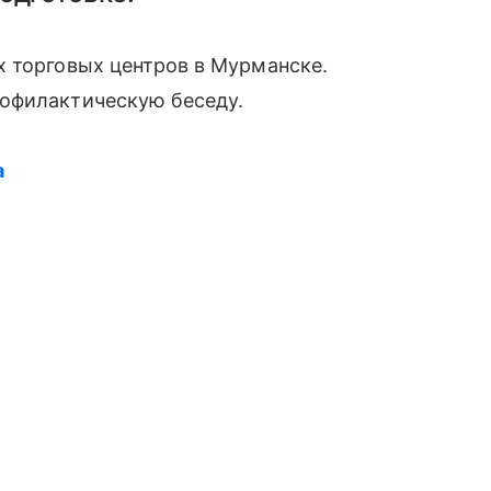
х торговых центров в Мурманске.
офилактическую беседу.
а