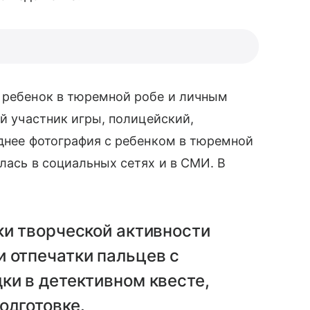
к ребенок в тюремной робе и личным
̆ участник игры, полицейский,
днее фотография с ребенком в тюремной
лась в социальных сетях и в СМИ. В
ки творческой активности
 отпечатки пальцев с
ки в детективном квесте,
одготовке.