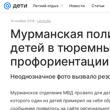
Летний отдых
Новости
Статьи
14 ноября 2018
Lenta.Ru
Мурманская пол
детей в тюремн
профориентации
Неоднозначное фото вызвало резо
Мурманское отделение МВД провело для дете
которого один из детей примерил на себя 
сообщение появилось на сайте регионально