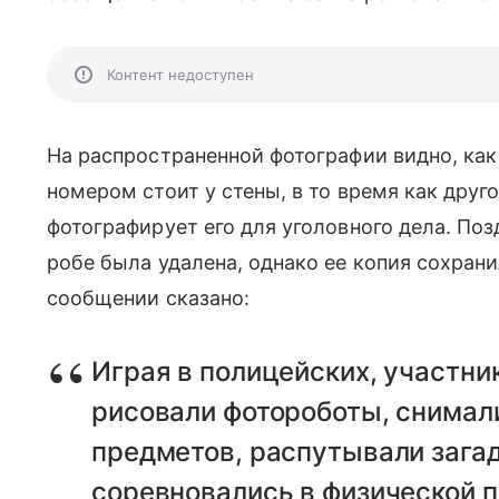
Контент недоступен
На распространенной фотографии видно, ка
номером стоит у стены, в то время как другои
фотографирует его для уголовного дела. Поз
робе была удалена, однако ее копия сохрани
сообщении сказано:
Играя в полицейских, участни
рисовали фотороботы, снимали
предметов, распутывали загад
соревновались в физической п