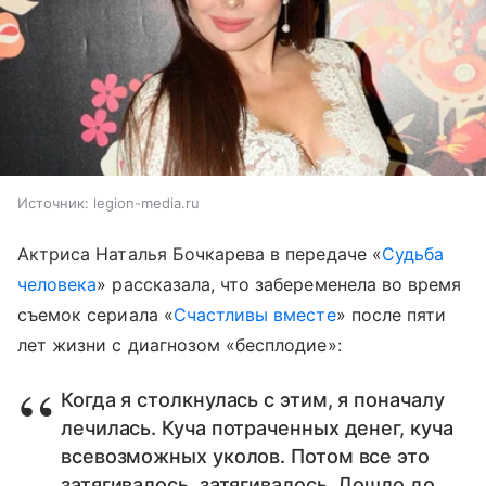
Источник:
legion-media.ru
Актриса Наталья Бочкарева в передаче «
Судьба
человека
» рассказала, что забеременела во время
съемок сериала «
Счастливы вместе
» после пяти
лет жизни с диагнозом «бесплодие»:
Когда я столкнулась с этим, я поначалу
лечилась. Куча потраченных денег, куча
всевозможных уколов. Потом все это
затягивалось, затягивалось. Дошло до