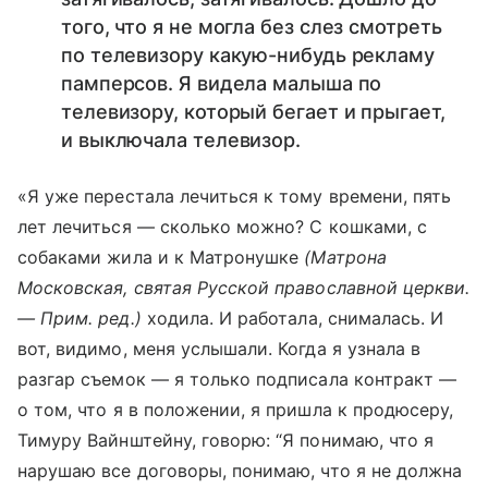
того, что я не могла без слез смотреть
по телевизору какую-нибудь рекламу
памперсов. Я видела малыша по
телевизору, который бегает и прыгает,
и выключала телевизор.
«Я уже перестала лечиться к тому времени, пять
лет лечиться — сколько можно? С кошками, с
собаками жила и к Матронушке
(Матрона
Московская, святая Русской православной церкви.
— Прим. ред.)
ходила. И работала, снималась. И
вот, видимо, меня услышали. Когда я узнала в
разгар съемок — я только подписала контракт —
о том, что я в положении, я пришла к продюсеру,
Тимуру Вайнштейну, говорю: “Я понимаю, что я
нарушаю все договоры, понимаю, что я не должна